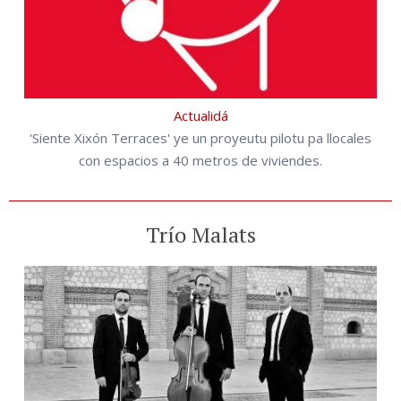
Actualidá
'Siente Xixón Terraces' ye un proyeutu pilotu pa llocales
con espacios a 40 metros de viviendes.
Trío Malats