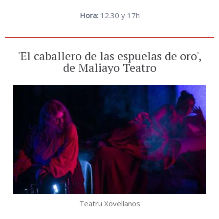
Hora:
12.30 y 17h
'El caballero de las espuelas de oro',
de Maliayo Teatro
Teatru Xovellanos