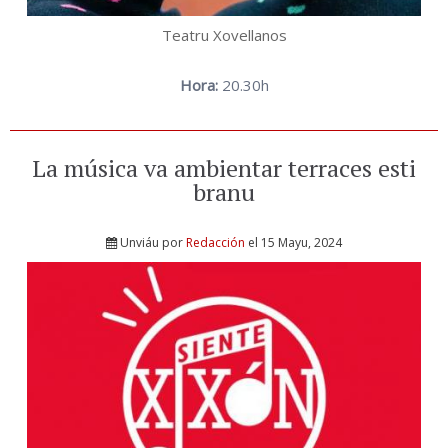
Teatru Xovellanos
Hora:
20.30h
La música va ambientar terraces esti
branu
Unviáu por
Redacción
el 15 Mayu, 2024