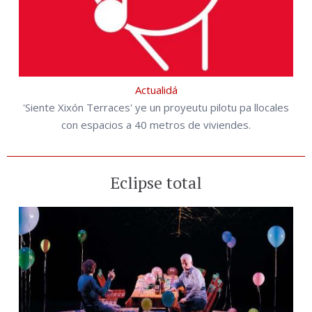
Actualidá
'Siente Xixón Terraces' ye un proyeutu pilotu pa llocales
con espacios a 40 metros de viviendes.
Eclipse total