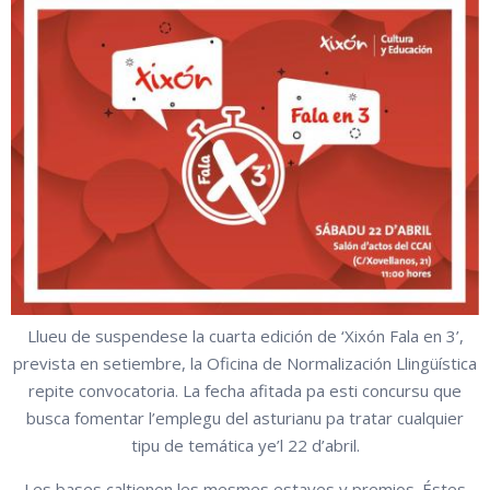
Llueu de suspendese la cuarta edición de ‘Xixón Fala en 3’,
prevista en setiembre, la Oficina de Normalización Llingüística
repite convocatoria. La fecha afitada pa esti concursu que
busca fomentar l’emplegu del asturianu pa tratar cualquier
tipu de temática ye’l 22 d’abril.
Les bases caltienen les mesmes estayes y premios. Éstes