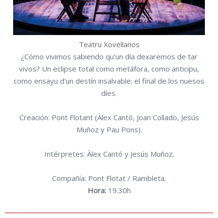
Teatru Xovellanos
¿Cómo vivimos sabiendo qu'un día dexaremos de tar
vivos? Un eclipse total como metáfora, como anticipu,
como ensayu d'un destín insalvable: el final de los nuesos
díes.
Creación: Pont Flotant (Àlex Cantó, Joan Collado, Jesús
Muñoz y Pau Pons).
Intérpretes: Àlex Cantó y Jesús Muñoz.
Compañía: Pont Flotat / Rambleta.
Hora:
19.30h