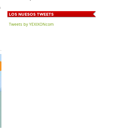
a
LOS
NUESOS TWEETS
Tweets by YEXIXONcom