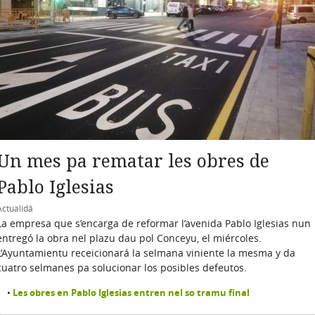
Un mes pa rematar les obres de
Pablo Iglesias
Actualidá
La empresa que s’encarga de reformar l’avenida Pablo Iglesias nun
entregó la obra nel plazu dau pol Conceyu, el miércoles.
L’Ayuntamientu receicionará la selmana viniente la mesma y da
cuatro selmanes pa solucionar los posibles defeutos.
Les obres en Pablo Iglesias entren nel so tramu final