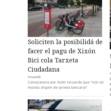
Soliciten la posibilidá de
facer el pagu de Xixón
Bici cola Tarxeta
Ciudadana
Actualidá
Convocatoria por Xixón recuerda que "non tol
mundu dispón de tarxeta bancaria".