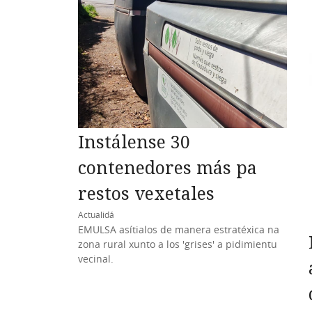
Instálense 30
contenedores más pa
restos vexetales
Actualidá
EMULSA asítialos de manera estratéxica na
zona rural xunto a los 'grises' a pidimientu
vecinal.