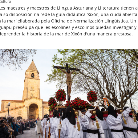
Cultura
Les maestres y maestros de Llingua Asturiana y Lliteratura tienen a
la so disposición na rede la guía didáutica ‘Xixón, una ciudá abierta
a la mar’ ellaborada pola Oficina de Normalización Llingüística. Un
guapu preséu pa que les escolines y escolinos puedan investigar y
deprender la historia de la mar de Xixón d'una manera prestosa.