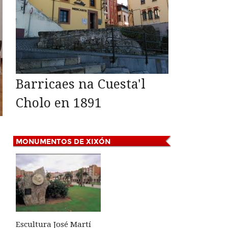
Barricaes na Cuesta'l
Cholo en 1891
MONUMENTOS
DE XIXÓN
Escultura José Martí