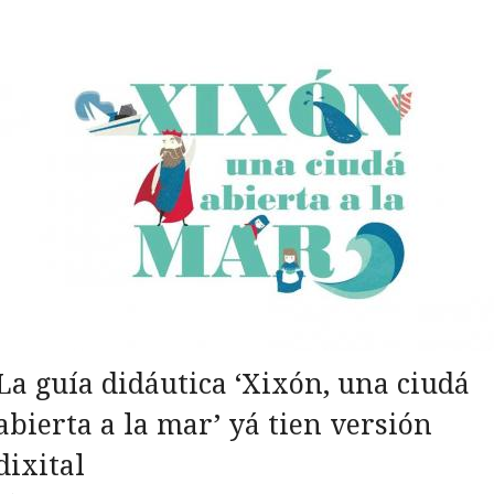
La guía didáutica ‘Xixón, una ciudá
abierta a la mar’ yá tien versión
dixital