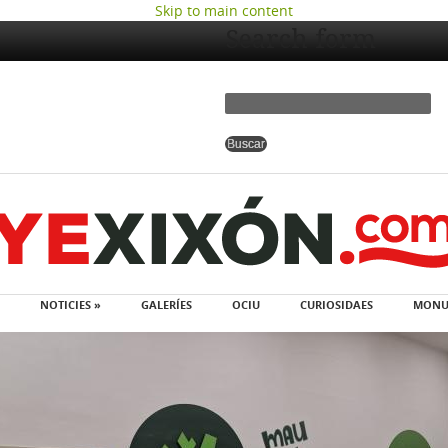
Skip to main content
Search form
NOTICIES »
GALERÍES
OCIU
CURIOSIDAES
MONU