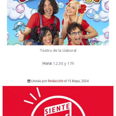
Teatru de la Llaboral
Hora:
12.30 y 17h
Unviáu por
Redacción
el 15 Mayu, 2024