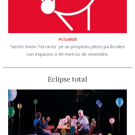
Actualidá
'Siente Xixón Terraces' ye un proyeutu pilotu pa llocales
con espacios a 40 metros de viviendes.
Eclipse total