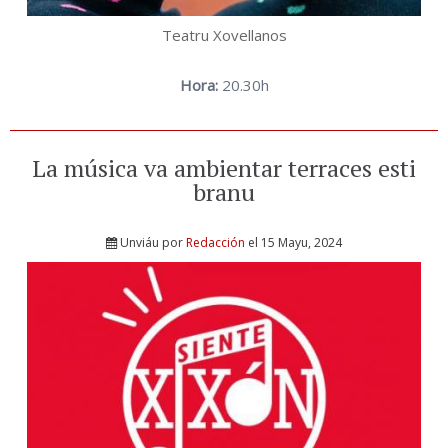
Teatru Xovellanos
Hora:
20.30h
La música va ambientar terraces esti
branu
Unviáu por
Redacción
el 15 Mayu, 2024