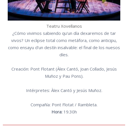
Teatru Xovellanos
¿Cómo vivimos sabiendo qu'un día dexaremos de tar
vivos? Un eclipse total como metáfora, como anticipu,
como ensayu d'un destín insalvable: el final de los nuesos
díes.
Creación: Pont Flotant (Àlex Cantó, Joan Collado, Jesús
Muñoz y Pau Pons).
Intérpretes: Àlex Cantó y Jesús Muñoz.
Compañía: Pont Flotat / Rambleta.
Hora:
19.30h