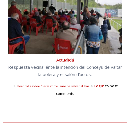
Actualidá
Respuesta vecinal énte la intención del Conceyu de valtar
la bolera y el salón d'actos.
Log in
to post
Lleer más
sobre Ciares movilízase pa salvar el Llar
comments