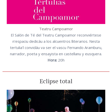
Teatru Campoamor
El Salón de Té del Teatru Campoamor reconviértese
n'espaciu dedicáu a los alcuentros lliterarios. Nesta
tertulia'l convidáu va ser el vascu Fernando Aramburu,
narrador, poeta y ensayista en castellanu y eusquera.
Hora:
20h
Eclipse total