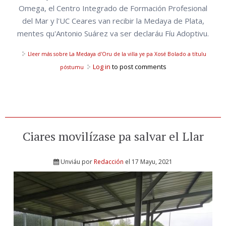
Omega, el Centro Integrado de Formación Profesional
del Mar y l'UC Ceares van recibir la Medaya de Plata,
mentes qu'Antonio Suárez va ser declaráu Fíu Adoptivu.
Lleer más
sobre La Medaya d'Oru de la villa ye pa Xosé Bolado a títulu
Log in
to post comments
póstumu
Ciares movilízase pa salvar el Llar
Unviáu por
Redacción
el 17 Mayu, 2021