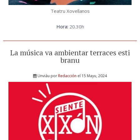
Teatru Xovellanos
Hora:
20.30h
La música va ambientar terraces esti
branu
Unviáu por
Redacción
el 15 Mayu, 2024