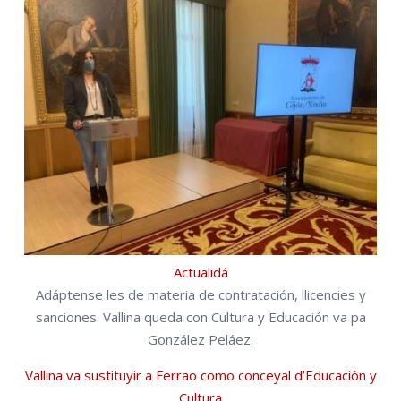
Actualidá
Adáptense les de materia de contratación, llicencies y
sanciones. Vallina queda con Cultura y Educación va pa
González Peláez.
Vallina va sustituyir a Ferrao como conceyal d’Educación y
Cultura