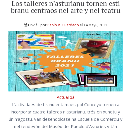
Los talleres n’asturianu tornen esti
branu centraos nel arte y nel teatru
Unviáu por
Pablo R. Guardado
el 14 Mayu, 2021
Actualidá
L’actividaes de branu entamaes pol Conceyu tornen a
incorporar cuatro talleres n’asturianu, trés en xunetu y
ún n’agostu. Van desendolcase na Escuela de Comerciu y
nel tendeyón del Muséu del Pueblu d’Asturies y tán