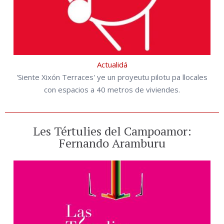
Actualidá
'Siente Xixón Terraces' ye un proyeutu pilotu pa llocales
con espacios a 40 metros de viviendes.
Les Tértulies del Campoamor:
Fernando Aramburu