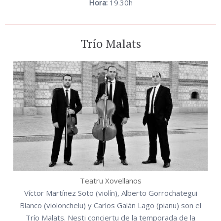
Hora:
19.30h
Trío Malats
Teatru Xovellanos
Víctor Martínez Soto (violín), Alberto Gorrochategui
Blanco (violonchelu) y Carlos Galán Lago (pianu) son el
Trío Malats. Nesti conciertu de la temporada de la