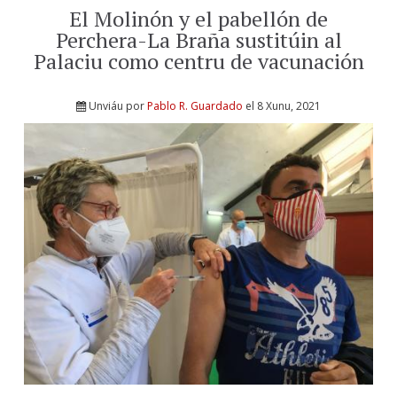
El Molinón y el pabellón de
Perchera-La Braña sustitúin al
Palaciu como centru de vacunación
Unviáu por
Pablo R. Guardado
el 8 Xunu, 2021