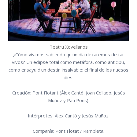
Teatru Xovellanos
¿Cómo vivimos sabiendo qu'un día dexaremos de tar
vivos? Un eclipse total como metáfora, como anticipu,
como ensayu d'un destín insalvable: el final de los nuesos
díes.
Creación: Pont Flotant (Àlex Cantó, Joan Collado, Jesús
Muñoz y Pau Pons).
Intérpretes: Àlex Cantó y Jesús Muñoz.
Compañía: Pont Flotat / Rambleta.