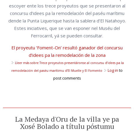
escoyer ente los trece proyeutos que se presentaron al
concursu d’idees pa la remodelación del paséu marítimu
dende la Punta Liquerique hasta la sablera d’El Natahoyo.
Estes iniciatives, que se van esponer nel Muséu del
Ferrocarril, yá se pueden consultar.
El proyeutu ‘Foment-On’ resultó ganador del concursu
d’idees pa la remodelación de la zona
Lleer más
sobre Trece proyeutos presentáronse al concursu d’idees pa la
Log in
to
remodelación del paséu marítimu d'El Muelle y El Fomento
post comments
La Medaya d'Oru de la villa ye pa
Xosé Bolado a títulu póstumu