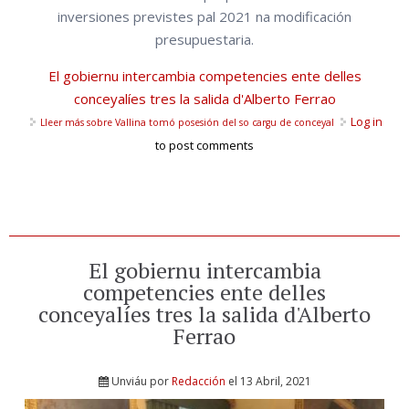
inversiones previstes pal 2021 na modificación
presupuestaria.
El gobiernu intercambia competencies ente delles
conceyalíes tres la salida d'Alberto Ferrao
Log in
Lleer más
sobre Vallina tomó posesión del so cargu de conceyal
to post comments
El gobiernu intercambia
competencies ente delles
conceyalíes tres la salida d'Alberto
Ferrao
Unviáu por
Redacción
el 13 Abril, 2021