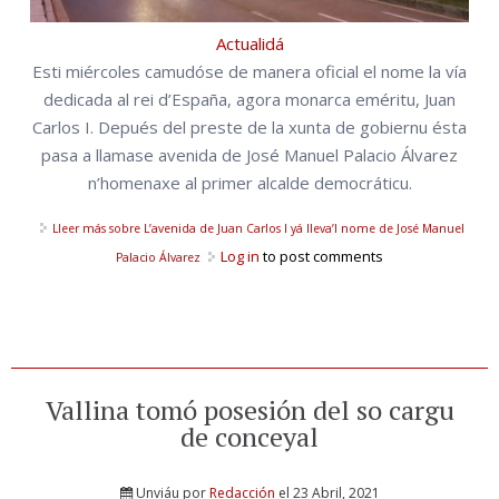
Actualidá
Esti miércoles camudóse de manera oficial el nome la vía
dedicada al rei d’España, agora monarca eméritu, Juan
Carlos I. Depués del preste de la xunta de gobiernu ésta
pasa a llamase avenida de José Manuel Palacio Álvarez
n’homenaxe al primer alcalde democráticu.
Lleer más
sobre L’avenida de Juan Carlos I yá lleva’l nome de José Manuel
Log in
to post comments
Palacio Álvarez
Vallina tomó posesión del so cargu
de conceyal
Unviáu por
Redacción
el 23 Abril, 2021