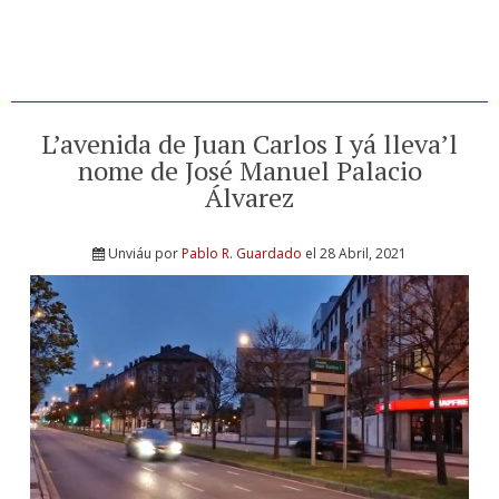
L’avenida de Juan Carlos I yá lleva’l
nome de José Manuel Palacio
Álvarez
Unviáu por
Pablo R. Guardado
el 28 Abril, 2021