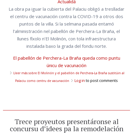
Actualidá
La obra pa iguar la cubierta del Palaciu obligó a treslladar
el centru de vacunación contra la COVID-19 a otros dos
puntos de la villa. Si la selmana pasada entamó
l’alministración nel pabellón de Perchera-La Braña, el
llunes fíxolo n’El Molinón, con tola infraestructura
instalada baxo la grada del fondu norte.
El pabellón de Perchera-La Braña queda como puntu
únicu de vacunación
Lleer más
sobre El Molinón y el pabellón de Perchera-La Braña sustitúin al
Log in
to post comments
Palaciu como centru de vacunación
Trece proyeutos presentáronse al
concursu d’idees pa la remodelación