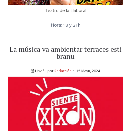
Teatru de la Llaboral
Hora:
18 y 21h
La música va ambientar terraces esti
branu
Unviáu por
Redacción
el 15 Mayu, 2024