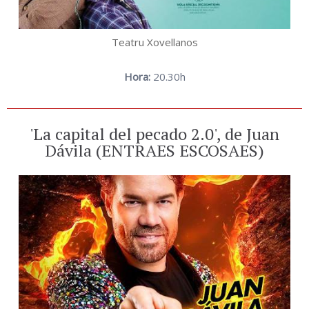
Teatru Xovellanos
Hora:
20.30h
'La capital del pecado 2.0', de Juan
Dávila (ENTRAES ESCOSAES)