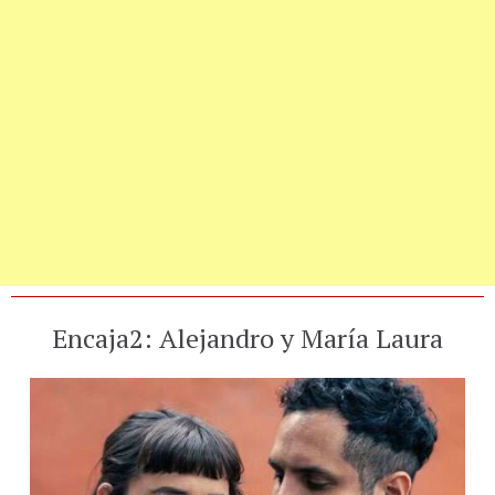
Encaja2: Alejandro y María Laura