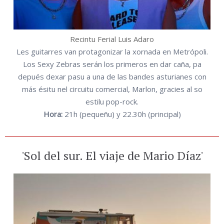
Recintu Ferial Luis Adaro
Les guitarres van protagonizar la xornada en Metrópoli.
Los Sexy Zebras serán los primeros en dar caña, pa
depués dexar pasu a una de las bandes asturianes con
más ésitu nel circuitu comercial, Marlon, gracies al so
estilu pop-rock.
Hora:
21h (pequeñu) y 22.30h (principal)
'Sol del sur. El viaje de Mario Díaz'