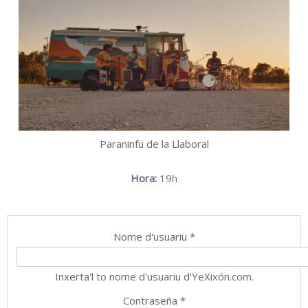
Paraninfu de la Llaboral
Hora:
19h
Nome d'usuariu
*
Inxerta'l to nome d'usuariu d'YeXixón.com.
Contraseña
*