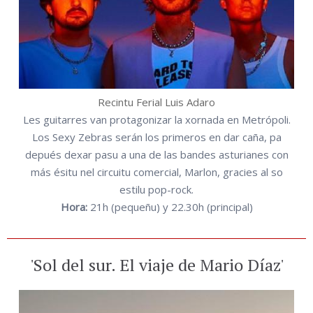
Recintu Ferial Luis Adaro
Les guitarres van protagonizar la xornada en Metrópoli.
Los Sexy Zebras serán los primeros en dar caña, pa
depués dexar pasu a una de las bandes asturianes con
más ésitu nel circuitu comercial, Marlon, gracies al so
estilu pop-rock.
Hora:
21h (pequeñu) y 22.30h (principal)
'Sol del sur. El viaje de Mario Díaz'