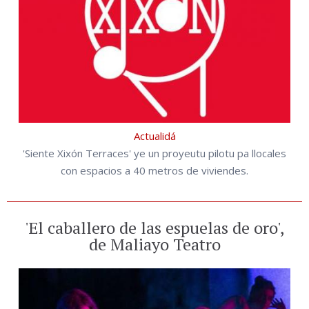
Actualidá
'Siente Xixón Terraces' ye un proyeutu pilotu pa llocales
con espacios a 40 metros de viviendes.
'El caballero de las espuelas de oro',
de Maliayo Teatro