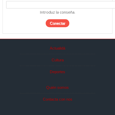
Introduz la conseña.
Actualidá
Cultura
Deportes
Quién somos
Contacta con nos