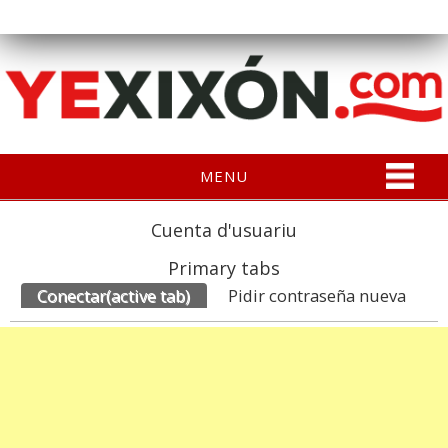
MENU
Cuenta d'usuariu
Primary tabs
Conectar
(active tab)
Pidir contraseña nueva