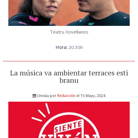
Teatru Xovellanos
Hora:
20.30h
La música va ambientar terraces esti
branu
Unviáu por
Redacción
el 15 Mayu, 2024