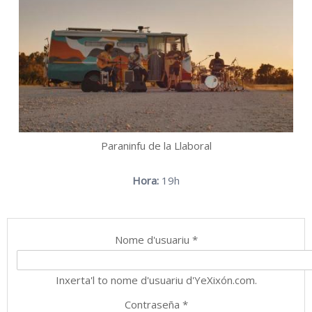
Paraninfu de la Llaboral
Hora:
19h
Nome d'usuariu
*
Inxerta'l to nome d'usuariu d'YeXixón.com.
Contraseña
*