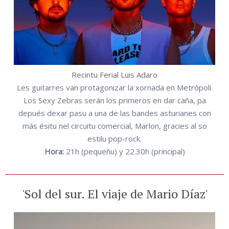
Recintu Ferial Luis Adaro
Les guitarres van protagonizar la xornada en Metrópoli.
Los Sexy Zebras serán los primeros en dar caña, pa
depués dexar pasu a una de las bandes asturianes con
más ésitu nel circuitu comercial, Marlon, gracies al so
estilu pop-rock.
Hora:
21h (pequeñu) y 22.30h (principal)
'Sol del sur. El viaje de Mario Díaz'