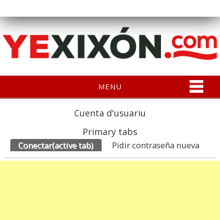
MENU
Cuenta d'usuariu
Primary tabs
Conectar
(active tab)
Pidir contraseña nueva