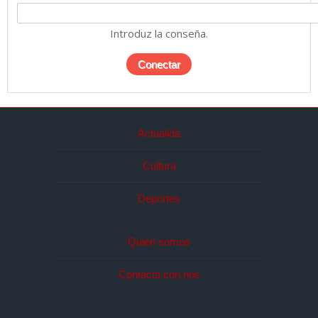
Introduz la conseña.
Actualidá
Cultura
Deportes
Quién somos
Contacta con nos