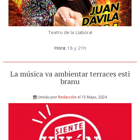
Teatru de la Llaboral
Hora:
18 y 21h
La música va ambientar terraces esti
branu
Unviáu por
Redacción
el 15 Mayu, 2024