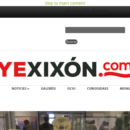
Skip to main content
Search form
NOTICIES »
GALERÍES
OCIU
CURIOSIDAES
MONU