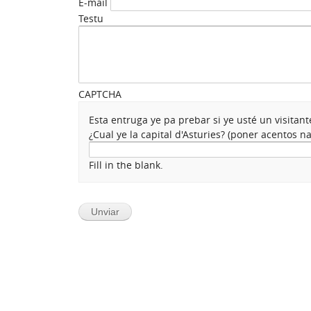
E-mail
Testu
CAPTCHA
Esta entruga ye pa prebar si ye usté un visita
¿Cual ye la capital d'Asturies? (poner acentos 
Fill in the blank.