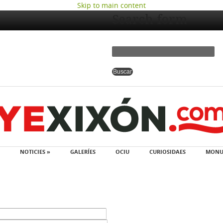
Skip to main content
Search form
NOTICIES »
GALERÍES
OCIU
CURIOSIDAES
MONU