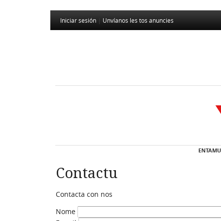
Iniciar sesión
|
Unvíanos les tos anuncies
ENTAMU
Contactu
Contacta con nos
Nome