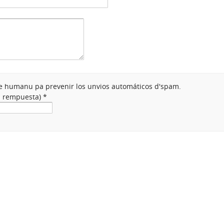
nte humanu pa prevenir los unvios automáticos d'spam.
na rempuesta)
*