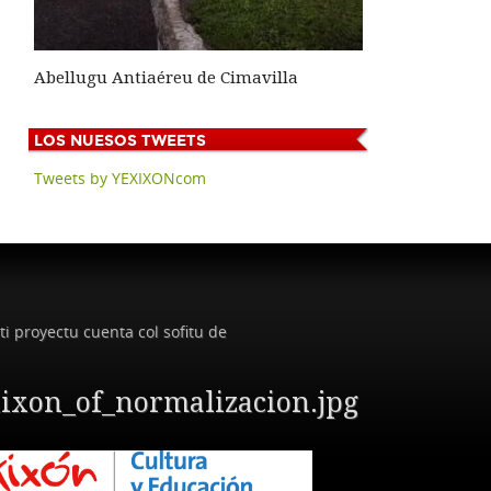
Abellugu Antiaéreu de Cimavilla
LOS
NUESOS TWEETS
Tweets by YEXIXONcom
ti proyectu cuenta col sofitu de
ixon_of_normalizacion.jpg