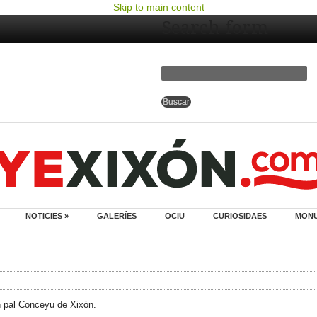
Skip to main content
Search form
NOTICIES »
GALERÍES
OCIU
CURIOSIDAES
MON
n pal Conceyu de Xixón.