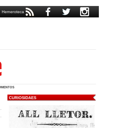
Hemeroteca
UMENTOS
CURIOSIDAES