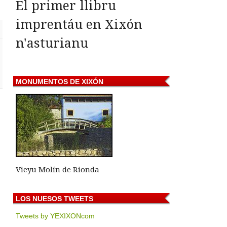
El primer llibru
imprentáu en Xixón
n'asturianu
MONUMENTOS
DE XIXÓN
Vieyu Molín de Rionda
LOS
NUESOS TWEETS
Tweets by YEXIXONcom