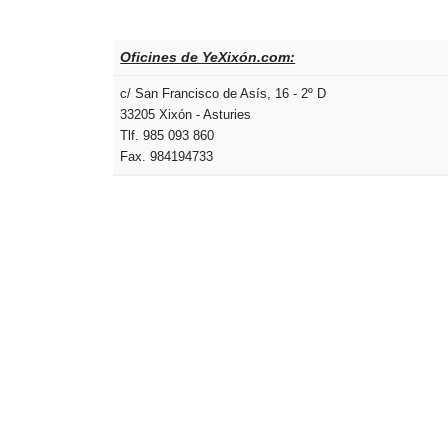
Oficines de YeXixón.com:
c/ San Francisco de Asís, 16 - 2º D
33205 Xixón - Asturies
Tlf. 985 093 860
Fax. 984194733