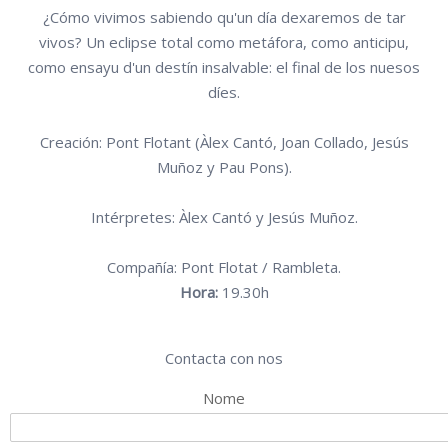
¿Cómo vivimos sabiendo qu'un día dexaremos de tar
vivos? Un eclipse total como metáfora, como anticipu,
como ensayu d'un destín insalvable: el final de los nuesos
díes.
Creación: Pont Flotant (Àlex Cantó, Joan Collado, Jesús
Muñoz y Pau Pons).
Intérpretes: Àlex Cantó y Jesús Muñoz.
Compañía: Pont Flotat / Rambleta.
Hora:
19.30h
Contacta con nos
Nome