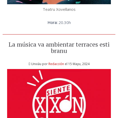
Teatru Xovellanos
Hora:
20.30h
La música va ambientar terraces esti
branu
Unviáu por
Redacción
el 15 Mayu, 2024