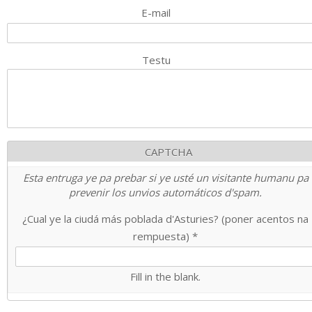
E-mail
Testu
CAPTCHA
Esta entruga ye pa prebar si ye usté un visitante humanu pa
prevenir los unvios automáticos d'spam.
¿Cual ye la ciudá más poblada d'Asturies? (poner acentos na
rempuesta)
*
Fill in the blank.