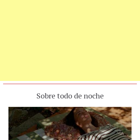
Sobre todo de noche