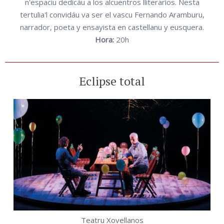
n'espaciu dedicáu a los alcuentros lliterarios. Nesta
tertulia'l convidáu va ser el vascu Fernando Aramburu,
narrador, poeta y ensayista en castellanu y eusquera.
Hora:
20h
Eclipse total
Teatru Xovellanos