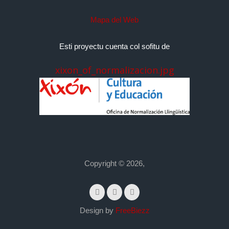
Mapa del Web
Esti proyectu cuenta col sofitu de
xixon_of_normalizacion.jpg
Copyright © 2026,
Design by
FreeBiezz