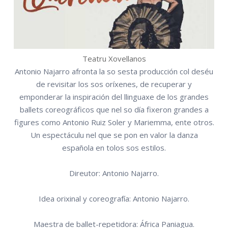
Teatru Xovellanos
Antonio Najarro afronta la so sesta producción col deséu
de revisitar los sos oríxenes, de recuperar y
emponderar la inspiración del llinguaxe de los grandes
ballets coreográficos que nel so día fixeron grandes a
figures como Antonio Ruiz Soler y Mariemma, ente otros.
Un espectáculu nel que se pon en valor la danza
española en tolos sos estilos.
Direutor: Antonio Najarro.
Idea orixinal y coreografía: Antonio Najarro.
Maestra de ballet-repetidora: África Paniagua.