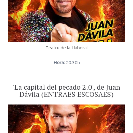
Teatru de la Llaboral
Hora:
20.30h
'La capital del pecado 2.0', de Juan
Dávila (ENTRAES ESCOSAES)