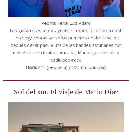
Recintu Ferial Luis Adaro
Les guitarres van protagonizar la xornada en Metrópoli.
Los Sexy Zebras serán los primeros en dar caña, pa
depués dexar pasu a una de las bandes asturianes con
más ésitu nel circuitu comercial, Marlon, gracies al so
estilu pop-rock.
Hora:
21h (pequeñu) y 22.30h (principal)
'Sol del sur. El viaje de Mario Díaz'