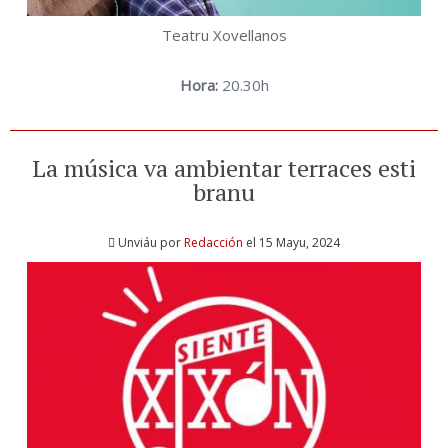
Teatru Xovellanos
Hora:
20.30h
La música va ambientar terraces esti
branu
Unviáu por
Redacción
el 15 Mayu, 2024