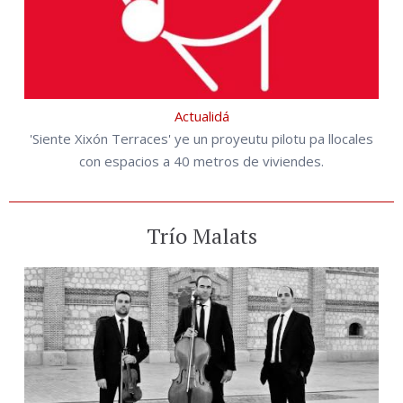
Actualidá
'Siente Xixón Terraces' ye un proyeutu pilotu pa llocales
con espacios a 40 metros de viviendes.
Trío Malats