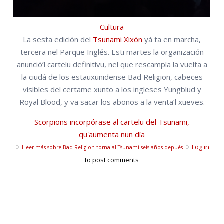
Cultura
La sesta edición del
Tsunami Xixón
yá ta en marcha,
tercera nel Parque Inglés. Esti martes la organización
anunció’l cartelu definitivu, nel que rescampla la vuelta a
la ciudá de los estauxunidense Bad Religion, cabeces
visibles del certame xunto a los ingleses Yungblud y
Royal Blood, y va sacar los abonos a la venta’l xueves.
Scorpions incorpórase al cartelu del Tsunami,
qu'aumenta nun día
Log in
Lleer más
sobre Bad Religion torna al Tsunami seis años depués
to post comments