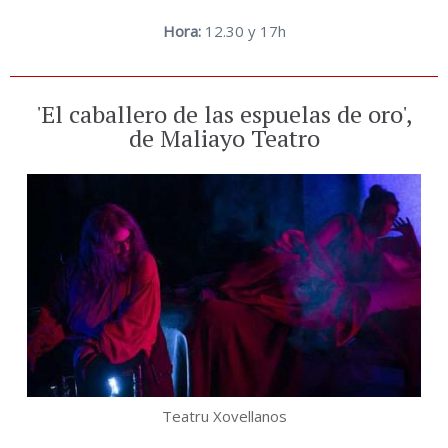
Hora:
12.30 y 17h
'El caballero de las espuelas de oro',
de Maliayo Teatro
Teatru Xovellanos