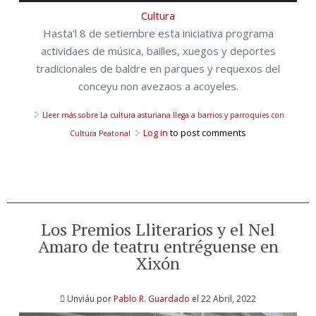
Cultura
Hasta'l 8 de setiembre esta iniciativa programa
actividaes de música, bailles, xuegos y deportes
tradicionales de baldre en parques y requexos del
conceyu non avezaos a acoyeles.
Lleer más
sobre La cultura asturiana llega a barrios y parroquies con
Log in
to post comments
Cultura Peatonal
Los Premios Lliterarios y el Nel
Amaro de teatru entréguense en
Xixón
Unviáu por
Pablo R. Guardado
el 22 Abril, 2022