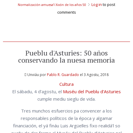
Log in
to post
Normalización amuesa’l Xixón de los años 50
comments
Pueblu d'Asturies: 50 años
conservando la nuesa memoria
Unviáu por
Pablo R. Guardado
el 3 Agostu, 2018
Cultura
El sábadu, 4 d’agostu, el
Muséu del Pueblu d’Asturies
cumple mediu sieglu de vida.
Tres munchos esfuercios pa convencer a los
responsables políticos de la época y algamar
financiación, el yá fináu Luis Argüelles fixo realidá’l so