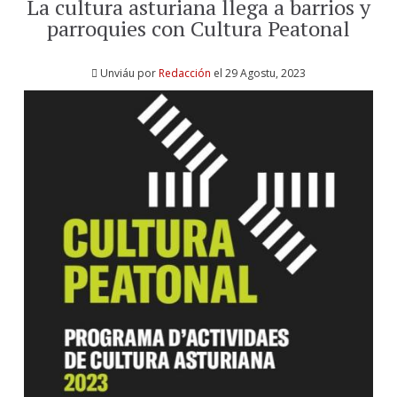
La cultura asturiana llega a barrios y
parroquies con Cultura Peatonal
Unviáu por
Redacción
el 29 Agostu, 2023