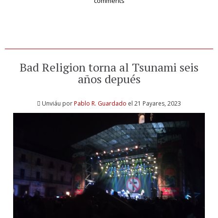
comments
Bad Religion torna al Tsunami seis
años depués
Unviáu por
Pablo R. Guardado
el 21 Payares, 2023