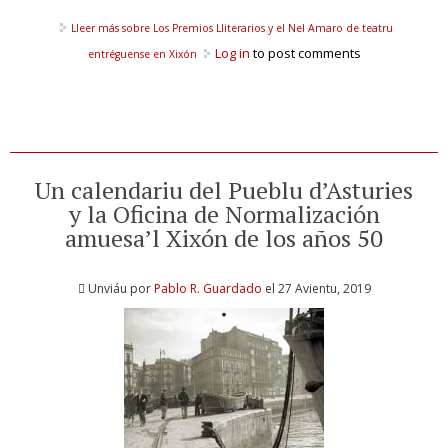
Lleer más
sobre Los Premios Lliterarios y el Nel Amaro de teatru
Log in
to post comments
entréguense en Xixón
Un calendariu del Pueblu d’Asturies
y la Oficina de Normalización
amuesa’l Xixón de los años 50
Unviáu por
Pablo R. Guardado
el 27 Avientu, 2019