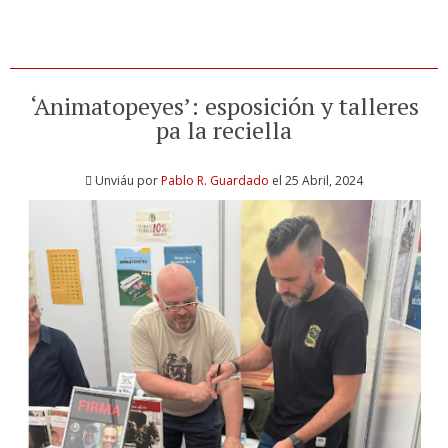
‘Animatopeyes’: esposición y talleres
pa la reciella
Unviáu por
Pablo R. Guardado
el 25 Abril, 2024