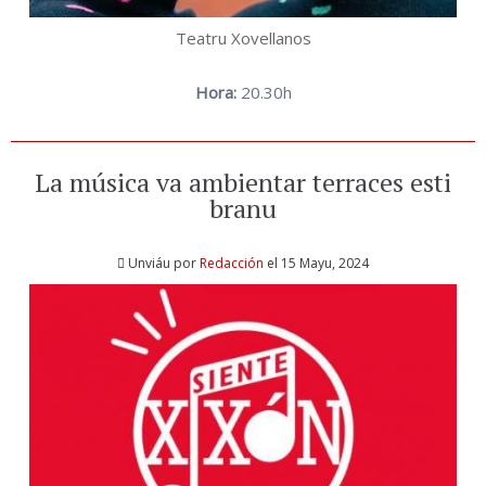
Teatru Xovellanos
Hora:
20.30h
La música va ambientar terraces esti
branu
Unviáu por
Redacción
el 15 Mayu, 2024