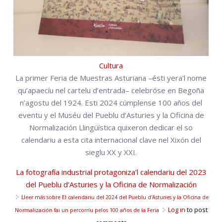
Cultura
La primer Feria de Muestras Asturiana –ésti yera’l nome
qu’apaecíu nel cartelu d’entrada– celebróse en Begoña
n’agostu del 1924. Esti 2024 cúmplense 100 años del
eventu y el Muséu del Pueblu d’Asturies y la Oficina de
Normalización Llingüística quixeron dedicar el so
calendariu a esta cita internacional clave nel Xixón del
sieglu XX y XXI.
La fotografía industrial protagoniza’l calendariu del 2023
del Pueblu d’Asturies y la Oficina de Normalización
Lleer más
sobre El calendariu del 2024 del Pueblu d'Asturies y la Oficina de
Log in
to post
Normalización fai un percorríu pelos 100 años de la Feria