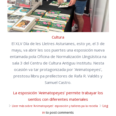
Cultura
El XLV Día de les Lletres Asturianes, esto ye, el 3 de
mayu, va abrir les sos puertes una esposición nueva
entamada pola Oficina de Normalización Llingüística na
sala 3 del Centru de Cultura Antiguu Institutu. Nesta
ocasión va tar protagonizada por ‘Animatopeyes’,
prestosu llibru pa prellectores de Rafa R. Valdés y
Samuel Castro.
La esposición ‘Animatopeyes’ permite trabayar los
sentíos con diferentes materiales
Log
Lleer más
sobre ‘Animatopeyes’: esposición y talleres pa la reciella
in
to post comments