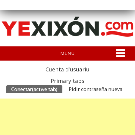
MENU
Cuenta d'usuariu
Primary tabs
Conectar
(active tab)
Pidir contraseña nueva