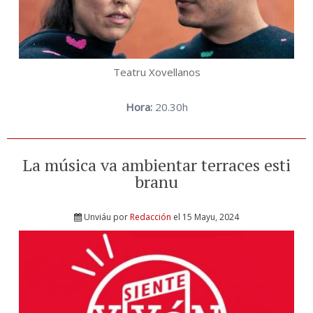
Teatru Xovellanos
Hora:
20.30h
La música va ambientar terraces esti
branu
Unviáu por
Redacción
el 15 Mayu, 2024