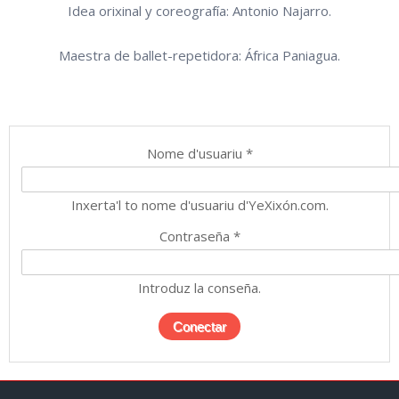
Idea orixinal y coreografía: Antonio Najarro.
Maestra de ballet-repetidora: África Paniagua.
Nome d'usuariu
*
Inxerta'l to nome d'usuariu d'YeXixón.com.
Contraseña
*
Introduz la conseña.