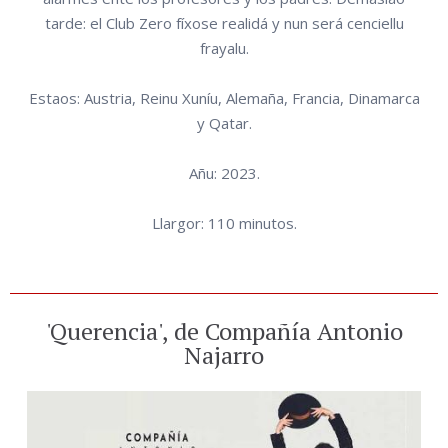
tarde: el Club Zero fíxose realidá y nun será cenciellu
frayalu.
Estaos: Austria, Reinu Xuníu, Alemaña, Francia, Dinamarca
y Qatar.
Añu: 2023.
Llargor: 110 minutos.
'Querencia', de Compañía Antonio
Najarro