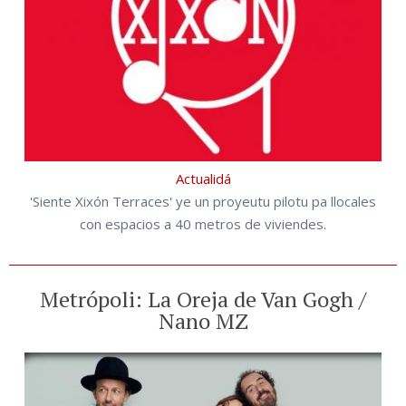
Actualidá
'Siente Xixón Terraces' ye un proyeutu pilotu pa llocales
con espacios a 40 metros de viviendes.
Metrópoli: La Oreja de Van Gogh /
Nano MZ