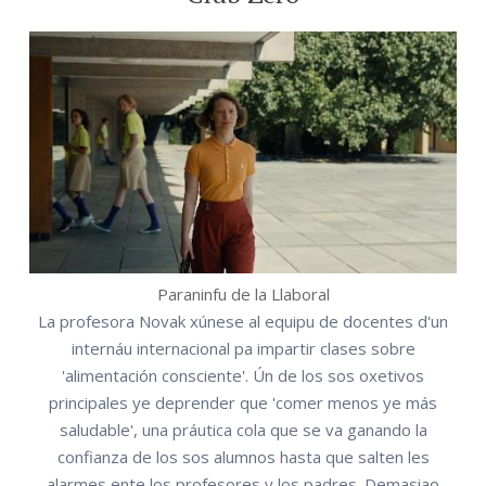
Paraninfu de la Llaboral
La profesora Novak xúnese al equipu de docentes d'un
internáu internacional pa impartir clases sobre
'alimentación consciente'. Ún de los sos oxetivos
principales ye deprender que 'comer menos ye más
saludable', una práutica cola que se va ganando la
confianza de los sos alumnos hasta que salten les
alarmes ente los profesores y los padres. Demasiao