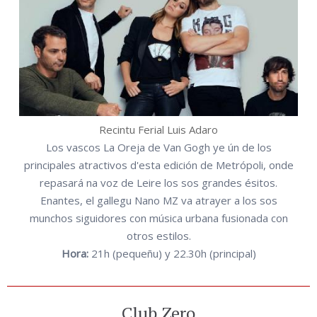
Recintu Ferial Luis Adaro
Los vascos La Oreja de Van Gogh ye ún de los
principales atractivos d'esta edición de Metrópoli, onde
repasará na voz de Leire los sos grandes ésitos.
Enantes, el gallegu Nano MZ va atrayer a los sos
munchos siguidores con música urbana fusionada con
otros estilos.
Hora:
21h (pequeñu) y 22.30h (principal)
Club Zero