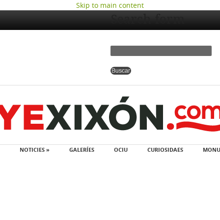
Skip to main content
Search form
NOTICIES »
GALERÍES
OCIU
CURIOSIDAES
MONU