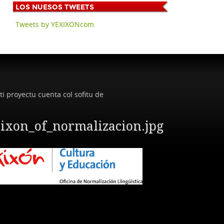
LOS
NUESOS TWEETS
Tweets by YEXIXONcom
ti proyectu cuenta col sofitu de
ixon_of_normalizacion.jpg