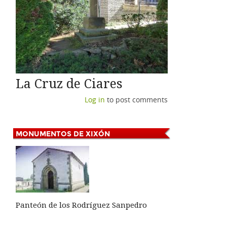
La Cruz de Ciares
Log in
to post comments
MONUMENTOS
DE XIXÓN
Panteón de los Rodríguez Sanpedro