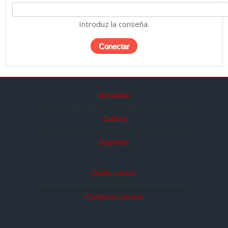
Introduz la conseña.
Actualidá
Cultura
Deportes
Quién somos
Contacta con nos