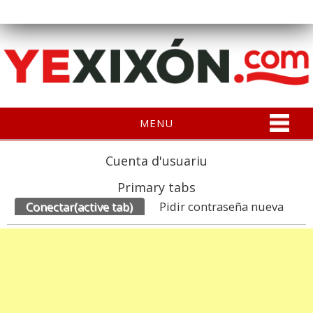
MENU
Cuenta d'usuariu
Primary tabs
Conectar
(active tab)
Pidir contraseña nueva