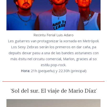
Recintu Ferial Luis Adaro
Les guitarres van protagonizar la xornada en Metrópoli.
Los Sexy Zebras serán los primeros en dar caña, pa
depués dexar pasu a una de las bandes asturianes con
más ésitu nel circuitu comercial, Marlon, gracies al so
estilu pop-rock.
Hora:
21h (pequeñu) y 22.30h (principal)
'Sol del sur. El viaje de Mario Díaz'