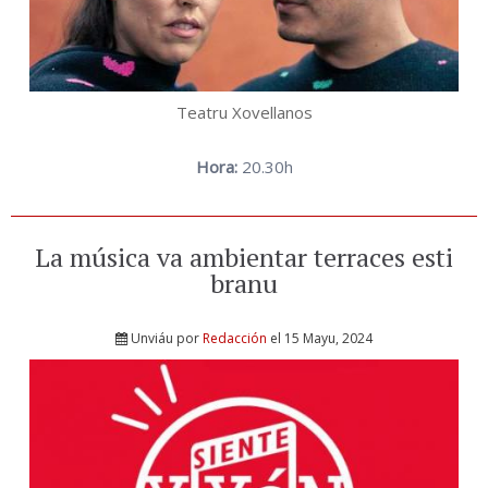
Teatru Xovellanos
Hora:
20.30h
La música va ambientar terraces esti
branu
Unviáu por
Redacción
el 15 Mayu, 2024