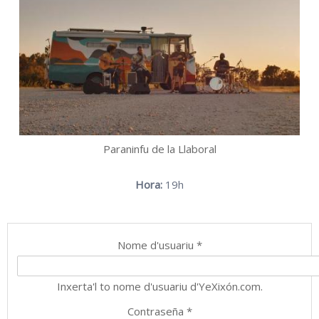
Paraninfu de la Llaboral
Hora:
19h
Nome d'usuariu
*
Inxerta'l to nome d'usuariu d'YeXixón.com.
Contraseña
*