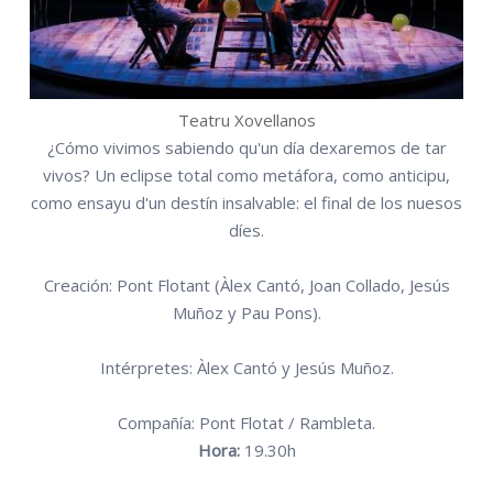
Teatru Xovellanos
¿Cómo vivimos sabiendo qu'un día dexaremos de tar
vivos? Un eclipse total como metáfora, como anticipu,
como ensayu d'un destín insalvable: el final de los nuesos
díes.
Creación: Pont Flotant (Àlex Cantó, Joan Collado, Jesús
Muñoz y Pau Pons).
Intérpretes: Àlex Cantó y Jesús Muñoz.
Compañía: Pont Flotat / Rambleta.
Hora:
19.30h