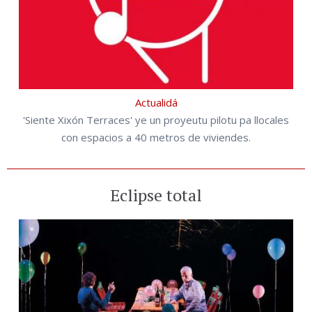
Actualidá
'Siente Xixón Terraces' ye un proyeutu pilotu pa llocales
con espacios a 40 metros de viviendes.
Eclipse total