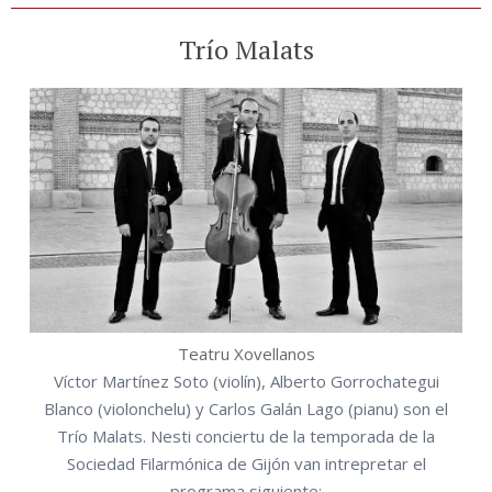
Trío Malats
Teatru Xovellanos
Víctor Martínez Soto (violín), Alberto Gorrochategui
Blanco (violonchelu) y Carlos Galán Lago (pianu) son el
Trío Malats. Nesti conciertu de la temporada de la
Sociedad Filarmónica de Gijón van intrepretar el
programa siguiente: