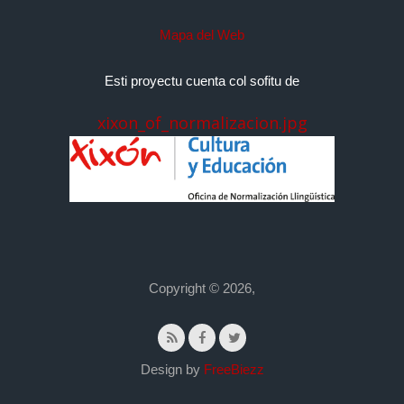
Mapa del Web
Esti proyectu cuenta col sofitu de
xixon_of_normalizacion.jpg
Copyright © 2026,
Design by
FreeBiezz