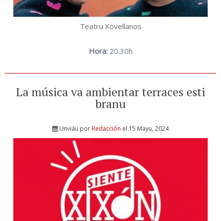
Teatru Xovellanos
Hora:
20.30h
La música va ambientar terraces esti
branu
Unviáu por
Redacción
el 15 Mayu, 2024