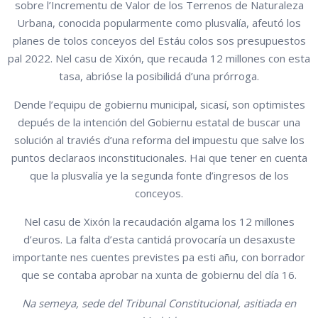
sobre l’Incrementu de Valor de los Terrenos de Naturaleza
Urbana, conocida popularmente como plusvalía, afeutó los
planes de tolos conceyos del Estáu colos sos presupuestos
pal 2022. Nel casu de Xixón, que recauda 12 millones con esta
tasa, abrióse la posibilidá d’una prórroga.
Dende l’equipu de gobiernu municipal, sicasí, son optimistes
depués de la intención del Gobiernu estatal de buscar una
solución al traviés d’una reforma del impuestu que salve los
puntos declaraos inconstitucionales. Hai que tener en cuenta
que la plusvalía ye la segunda fonte d’ingresos de los
conceyos.
Nel casu de Xixón la recaudación algama los 12 millones
d’euros. La falta d’esta cantidá provocaría un desaxuste
importante nes cuentes previstes pa esti añu, con borrador
que se contaba aprobar na xunta de gobiernu del día 16.
Na semeya, sede del Tribunal Constitucional, asitiada en