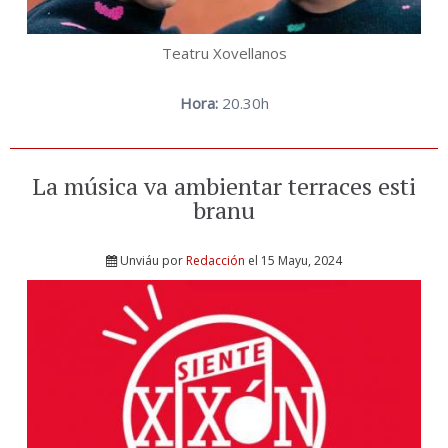
Teatru Xovellanos
Hora:
20.30h
La música va ambientar terraces esti
branu
Unviáu por
Redacción
el 15 Mayu, 2024