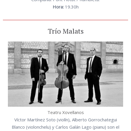
Hora:
19.30h
Trío Malats
Teatru Xovellanos
Víctor Martínez Soto (violín), Alberto Gorrochategui
Blanco (violonchelu) y Carlos Galán Lago (pianu) son el