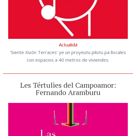
Actualidá
'Siente Xixón Terraces' ye un proyeutu pilotu pa llocales
con espacios a 40 metros de viviendes.
Les Tértulies del Campoamor:
Fernando Aramburu