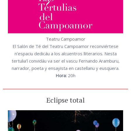
Teatru Campoamor
El Salón de Té del Teatru Campoamor reconviértese
n'espaciu dedicáu a los alcuentros lliterarios. Nesta
tertulia'l convidáu va ser el vascu Fernando Aramburu,
narrador, poeta y ensayista en castellanu y eusquera.
Hora:
20h
Eclipse total