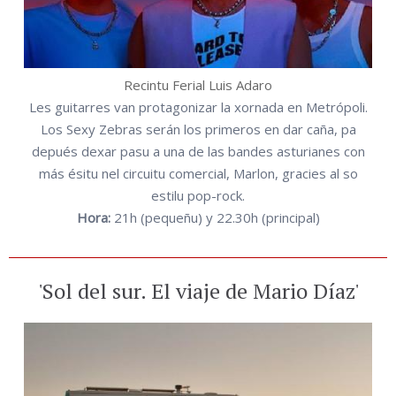
Recintu Ferial Luis Adaro
Les guitarres van protagonizar la xornada en Metrópoli.
Los Sexy Zebras serán los primeros en dar caña, pa
depués dexar pasu a una de las bandes asturianes con
más ésitu nel circuitu comercial, Marlon, gracies al so
estilu pop-rock.
Hora:
21h (pequeñu) y 22.30h (principal)
'Sol del sur. El viaje de Mario Díaz'