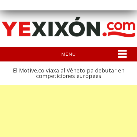
MENU
El Motive.co viaxa al Vèneto pa debutar en
competiciones europees