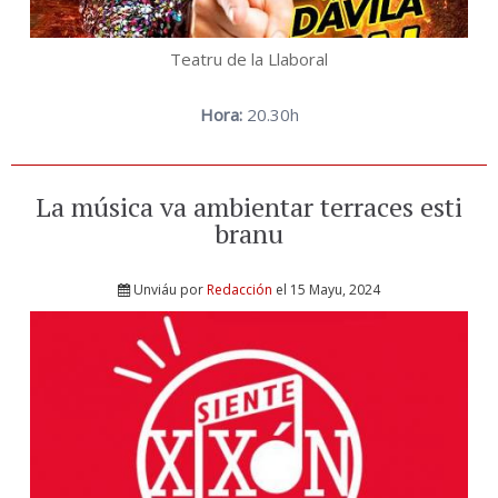
Teatru de la Llaboral
Hora:
20.30h
La música va ambientar terraces esti
branu
Unviáu por
Redacción
el 15 Mayu, 2024