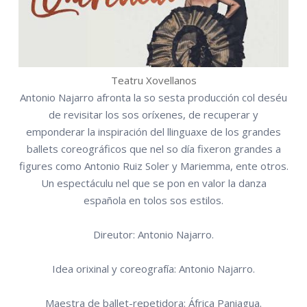
Teatru Xovellanos
Antonio Najarro afronta la so sesta producción col deséu
de revisitar los sos oríxenes, de recuperar y
emponderar la inspiración del llinguaxe de los grandes
ballets coreográficos que nel so día fixeron grandes a
figures como Antonio Ruiz Soler y Mariemma, ente otros.
Un espectáculu nel que se pon en valor la danza
española en tolos sos estilos.
Direutor: Antonio Najarro.
Idea orixinal y coreografía: Antonio Najarro.
Maestra de ballet-repetidora: África Paniagua.