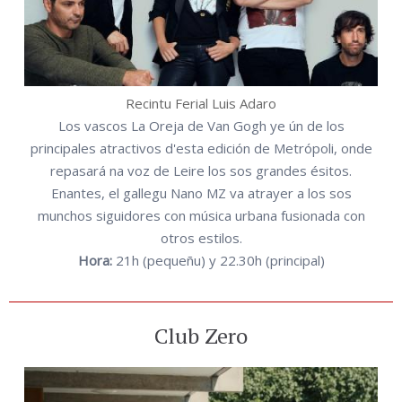
Recintu Ferial Luis Adaro
Los vascos La Oreja de Van Gogh ye ún de los
principales atractivos d'esta edición de Metrópoli, onde
repasará na voz de Leire los sos grandes ésitos.
Enantes, el gallegu Nano MZ va atrayer a los sos
munchos siguidores con música urbana fusionada con
otros estilos.
Hora:
21h (pequeñu) y 22.30h (principal)
Club Zero