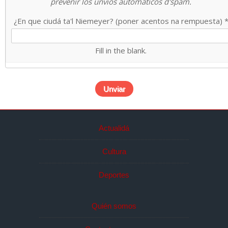
prevenir los unvios automáticos d'spam.
¿En que ciudá ta'l Niemeyer? (poner acentos na rempuesta)
Fill in the blank.
Actualidá
Cultura
Deportes
Quién somos