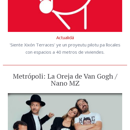
Actualidá
'Siente Xixón Terraces' ye un proyeutu pilotu pa llocales
con espacios a 40 metros de viviendes.
Metrópoli: La Oreja de Van Gogh /
Nano MZ