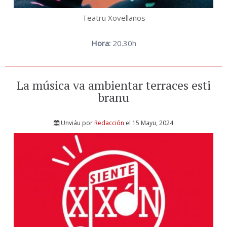
Teatru Xovellanos
Hora:
20.30h
La música va ambientar terraces esti
branu
Unviáu por
Redacción
el 15 Mayu, 2024