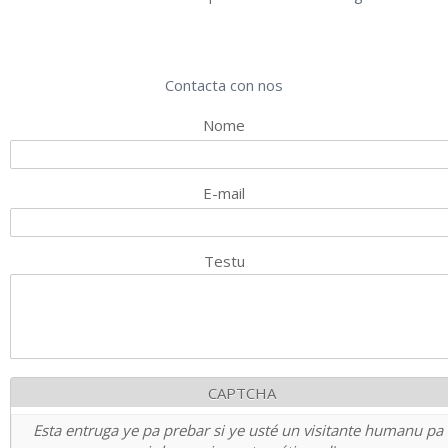
Contacta con nos
Nome
E-mail
Testu
CAPTCHA
Esta entruga ye pa prebar si ye usté un visitante humanu pa