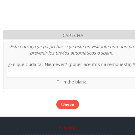
CAPTCHA
Esta entruga ye pa prebar si ye usté un visitante humanu pa
prevenir los unvios automáticos d'spam.
¿En que ciudá ta'l Niemeyer? (poner acentos na rempuesta)
Fill in the blank.
Actualidá