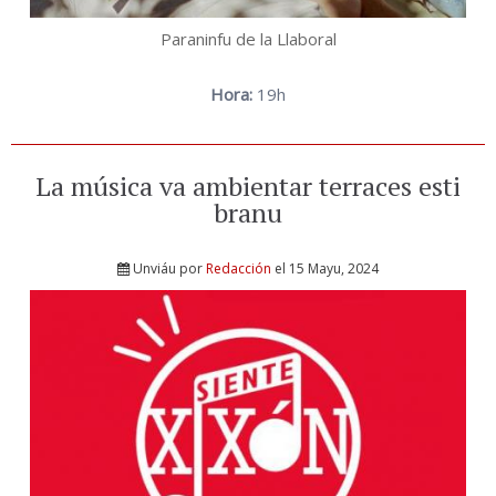
Paraninfu de la Llaboral
Hora:
19h
La música va ambientar terraces esti
branu
Unviáu por
Redacción
el 15 Mayu, 2024