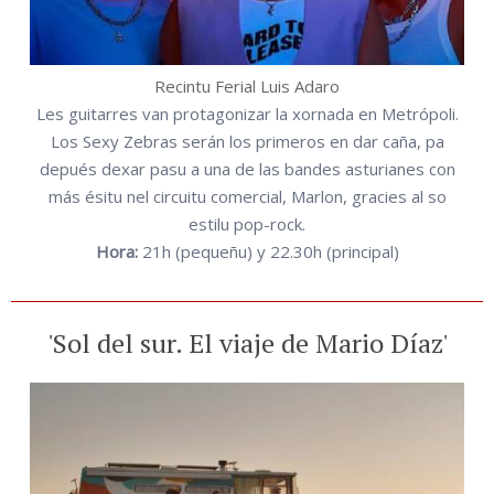
Recintu Ferial Luis Adaro
Les guitarres van protagonizar la xornada en Metrópoli.
Los Sexy Zebras serán los primeros en dar caña, pa
depués dexar pasu a una de las bandes asturianes con
más ésitu nel circuitu comercial, Marlon, gracies al so
estilu pop-rock.
Hora:
21h (pequeñu) y 22.30h (principal)
'Sol del sur. El viaje de Mario Díaz'