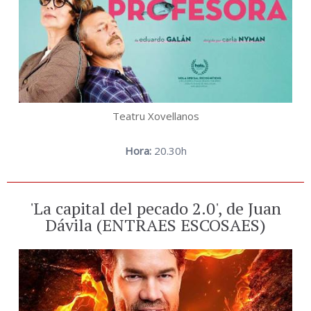
Teatru Xovellanos
Hora:
20.30h
'La capital del pecado 2.0', de Juan
Dávila (ENTRAES ESCOSAES)