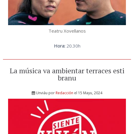
Teatru Xovellanos
Hora:
20.30h
La música va ambientar terraces esti
branu
Unviáu por
Redacción
el 15 Mayu, 2024