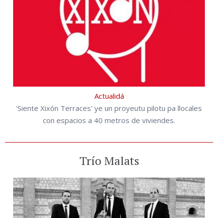
Actualidá
'Siente Xixón Terraces' ye un proyeutu pilotu pa llocales
con espacios a 40 metros de viviendes.
Trío Malats