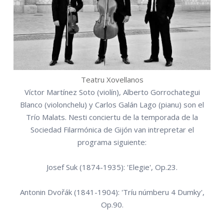
Teatru Xovellanos
Víctor Martínez Soto (violín), Alberto Gorrochategui
Blanco (violonchelu) y Carlos Galán Lago (pianu) son el
Trío Malats. Nesti conciertu de la temporada de la
Sociedad Filarmónica de Gijón van intrepretar el
programa siguiente:
Josef Suk (1874-1935): 'Elegie', Op.23.
Antonin Dvořák (1841-1904): 'Tríu númberu 4 Dumky',
Op.90.