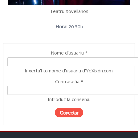
Teatru Xovellanos
Hora:
20.30h
Nome d'usuariu
*
Inxerta'l to nome d'usuariu d'YeXixón.com.
Contraseña
*
Introduz la conseña.