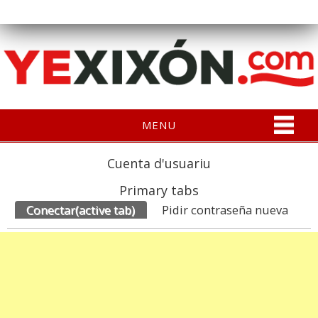
MENU
Cuenta d'usuariu
Primary tabs
Conectar
(active tab)
Pidir contraseña nueva