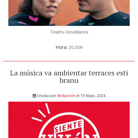
Teatru Xovellanos
Hora:
20.30h
La música va ambientar terraces esti
branu
Unviáu por
Redacción
el 15 Mayu, 2024