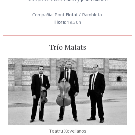
Compañía: Pont Flotat / Rambleta.
Hora:
19.30h
Trío Malats
Teatru Xovellanos