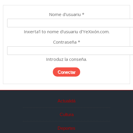
Nome d'usuariu
*
Inxerta'l to nome d'usuariu d'YeXixón.com.
Contraseña
*
Introduz la conseña.
Actualidá
Cultura
Deportes