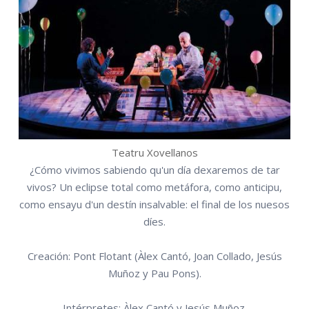
Teatru Xovellanos
¿Cómo vivimos sabiendo qu'un día dexaremos de tar
vivos? Un eclipse total como metáfora, como anticipu,
como ensayu d'un destín insalvable: el final de los nuesos
díes.
Creación: Pont Flotant (Àlex Cantó, Joan Collado, Jesús
Muñoz y Pau Pons).
Intérpretes: Àlex Cantó y Jesús Muñoz.