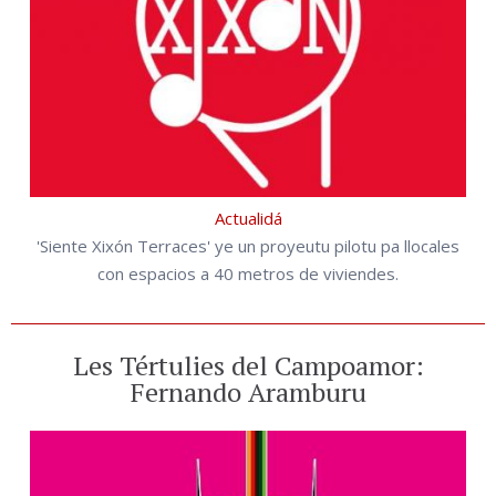
Actualidá
'Siente Xixón Terraces' ye un proyeutu pilotu pa llocales
con espacios a 40 metros de viviendes.
Les Tértulies del Campoamor:
Fernando Aramburu