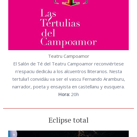
Teatru Campoamor
El Salón de Té del Teatru Campoamor reconviértese
n'espaciu dedicáu a los alcuentros lliterarios. Nesta
tertulia'l convidáu va ser el vascu Fernando Aramburu,
narrador, poeta y ensayista en castellanu y eusquera.
Hora:
20h
Eclipse total