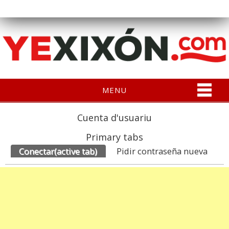
MENU
Cuenta d'usuariu
Primary tabs
Conectar
(active tab)
Pidir contraseña nueva