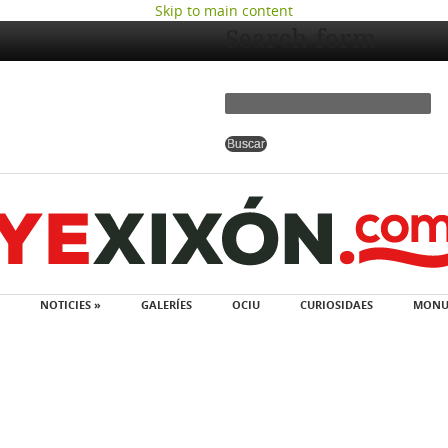
Skip to main content
Search form
NOTICIES »
GALERÍES
OCIU
CURIOSIDAES
MONU