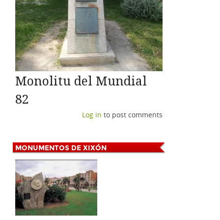
Monolitu del Mundial
82
Log in
to post comments
MONUMENTOS
DE XIXÓN