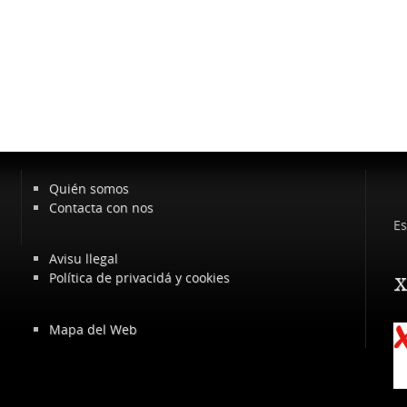
Quién somos
Contacta con nos
Es
Avisu llegal
Política de privacidá y cookies
x
Mapa del Web