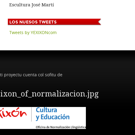
Escultura José Martí
LOS
NUESOS TWEETS
Tweets by YEXIXONcom
ti proyectu cuenta col sofitu de
ixon_of_normalizacion.jpg