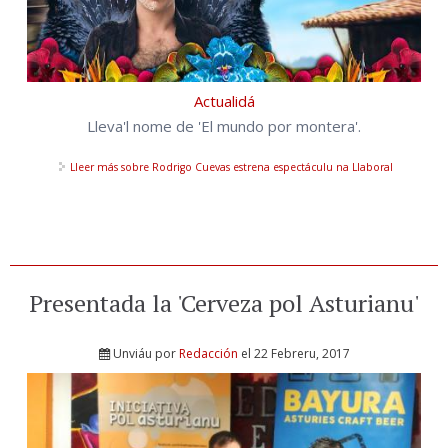
Actualidá
Lleva'l nome de 'El mundo por montera'.
Lleer más
sobre Rodrigo Cuevas estrena espectáculu na Llaboral
Presentada la 'Cerveza pol Asturianu'
Unviáu por
Redacción
el 22 Febreru, 2017