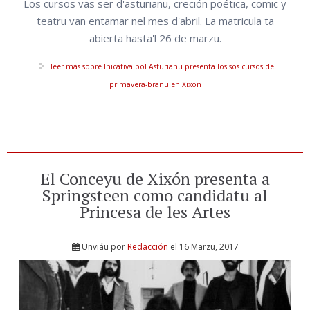
Los cursos vas ser d'asturianu, creción poética, comic y
teatru van entamar nel mes d'abril. La matricula ta
abierta hasta'l 26 de marzu.
Lleer más
sobre Inicativa pol Asturianu presenta los sos cursos de
primavera-branu en Xixón
El Conceyu de Xixón presenta a
Springsteen como candidatu al
Princesa de les Artes
Unviáu por
Redacción
el 16 Marzu, 2017