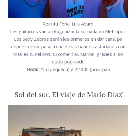
Recintu Ferial Luis Adaro
Les guitarres van protagonizar la xornada en Metrópoli.
Los Sexy Zebras serán los primeros en dar caña, pa
depués dexar pasu a una de las bandes asturianes con
más ésitu nel circuitu comercial, Marlon, gracies al so
estilu pop-rock.
Hora:
21h (pequeñu) y 22.30h (principal)
'Sol del sur. El viaje de Mario Díaz'