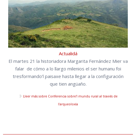
Actualidá
El martes 21 la historiadora Margarita Fernández Mier va
falar de cómo a lo llargo milenios el ser humanu foi
tresformando’l paisaxe hasta llegar a la configuración
que tien angüaño.
Lleer más
sobre Conferencia sobre'l mundu rural al traviés de
l'arqueoloxía