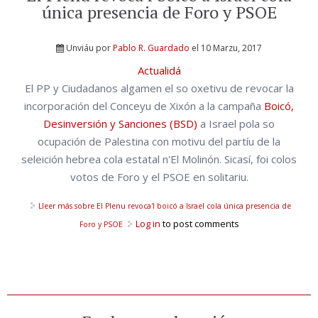
única presencia de Foro y PSOE
Unviáu por
Pablo R. Guardado
el 10 Marzu, 2017
Actualidá
El PP y Ciudadanos algamen el so oxetivu de revocar la
incorporación del Conceyu de Xixón a la campaña
Boicó,
Desinversión y Sanciones (BSD)
a Israel pola so
ocupación de Palestina con motivu del partíu de la
seleición hebrea cola estatal n'El Molinón. Sicasí, foi colos
votos de Foro y el PSOE en solitariu.
Lleer más
sobre El Plenu revoca'l boicó a Israel cola única presencia de
Log in
to post comments
Foro y PSOE