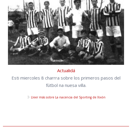
Actualidá
Esti miercoles 8 charrra sobre los primeros pasos del
fútbol na nuesa villa.
Lleer más
sobre La nacencia del Sporting de Xixón