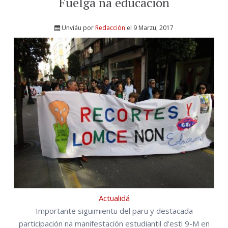
Fuelga na educación
Unviáu por
Redacción
el 9 Marzu, 2017
Actualidá
Importante siguimientu del paru y destacada
participación na manifestación estudiantil d'esti 9-M en