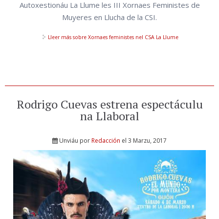
Autoxestionáu La Llume les III Xornaes Feministes de
Muyeres en Llucha de la CSI.
Lleer más
sobre Xornaes feministes nel CSA La Llume
Rodrigo Cuevas estrena espectáculu
na Llaboral
Unviáu por
Redacción
el 3 Marzu, 2017