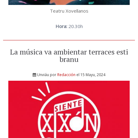
Teatru Xovellanos
Hora:
20.30h
La música va ambientar terraces esti
branu
Unviáu por
Redacción
el 15 Mayu, 2024