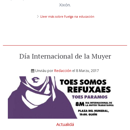
Xixón.
Lleer más
sobre Fuelga na educación
Día Internacional de la Muyer
Unviáu por
Redacción
el 8 Marzu, 2017
Actualidá