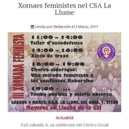
Xornaes feministes nel CSA La
Llume
Unviáu por
Redacción
el 3 Marzu, 2017
Actualidá
Esti sabadu 4, va celebrase nel Centru Social