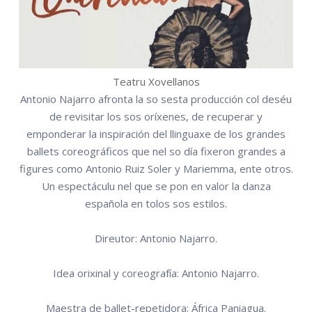
Teatru Xovellanos
Antonio Najarro afronta la so sesta producción col deséu
de revisitar los sos oríxenes, de recuperar y
emponderar la inspiración del llinguaxe de los grandes
ballets coreográficos que nel so día fixeron grandes a
figures como Antonio Ruiz Soler y Mariemma, ente otros.
Un espectáculu nel que se pon en valor la danza
española en tolos sos estilos.
Direutor: Antonio Najarro.
Idea orixinal y coreografía: Antonio Najarro.
Maestra de ballet-repetidora: África Paniagua.