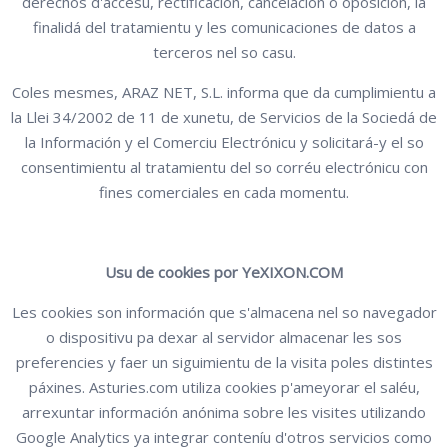
derechos d'accesu, rectificación, cancelación o oposición, la
finalidá del tratamientu y les comunicaciones de datos a
terceros nel so casu.
Coles mesmes, ARAZ NET, S.L. informa que da cumplimientu a
la Llei 34/2002 de 11 de xunetu, de Servicios de la Sociedá de
la Información y el Comerciu Electrónicu y solicitará-y el so
consentimientu al tratamientu del so corréu electrónicu con
fines comerciales en cada momentu.
Usu de cookies por YeXIXON.COM
Les cookies son información que s'almacena nel so navegador
o dispositivu pa dexar al servidor almacenar les sos
preferencies y faer un siguimientu de la visita poles distintes
páxines. Asturies.com utiliza cookies p'ameyorar el saléu,
arrexuntar información anónima sobre les visites utilizando
Google Analytics ya integrar conteníu d'otros servicios como