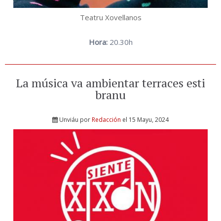
Teatru Xovellanos
Hora:
20.30h
La música va ambientar terraces esti
branu
Unviáu por
Redacción
el 15 Mayu, 2024