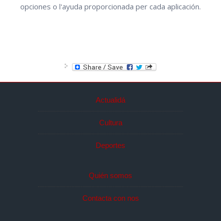
opciones o l'ayuda proporcionada per cada aplicación.
Actualidá
Cultura
Deportes
Quién somos
Contacta con nos