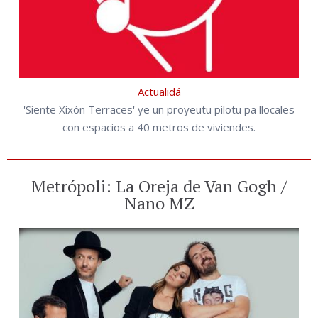
Actualidá
'Siente Xixón Terraces' ye un proyeutu pilotu pa llocales
con espacios a 40 metros de viviendes.
Metrópoli: La Oreja de Van Gogh /
Nano MZ