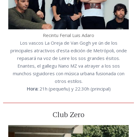
Recintu Ferial Luis Adaro
Los vascos La Oreja de Van Gogh ye ún de los
principales atractivos d'esta edición de Metrópoli, onde
repasará na voz de Leire los sos grandes ésitos.
Enantes, el gallegu Nano MZ va atrayer a los sos
munchos siguidores con música urbana fusionada con
otros estilos.
Hora:
21h (pequeñu) y 22.30h (principal)
Club Zero