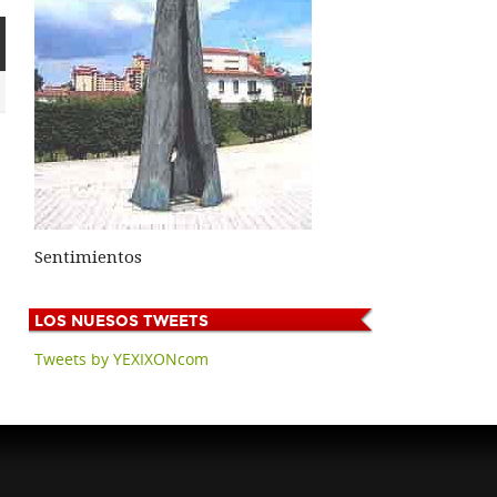
Sentimientos
LOS
NUESOS TWEETS
Tweets by YEXIXONcom