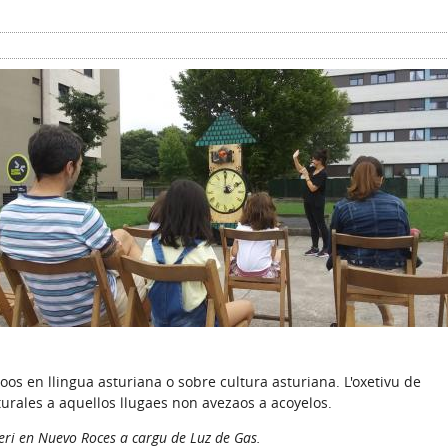
oos en llingua asturiana o sobre cultura asturiana. L'oxetivu de
lturales a aquellos llugaes non avezaos a acoyelos.
eri en Nuevo Roces a cargu de Luz de Gas.