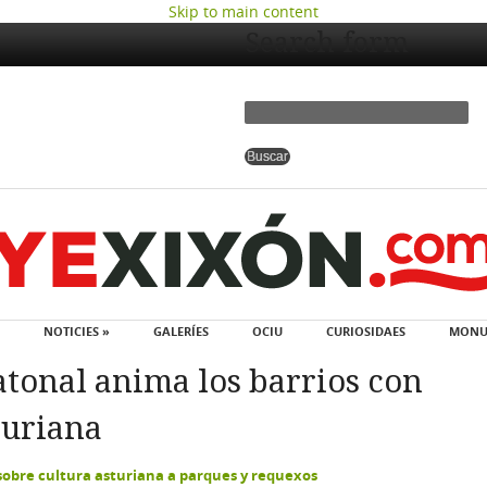
Skip to main content
Search form
NOTICIES »
GALERÍES
OCIU
CURIOSIDAES
MONU
atonal anima los barrios con
turiana
 sobre cultura asturiana a parques y requexos