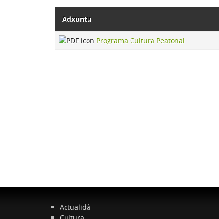
Adxuntu
Programa Cultura Peatonal
Actualidá
Cultura