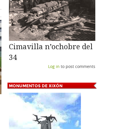
Cimavilla n’ochobre del
34
Log in
to post comments
MONUMENTOS
DE XIXÓN