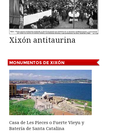
Xixón antitaurina
MONUMENTOS
DE XIXÓN
Casa de Les Pieces o Fuerte Vieyu y
Batería de Santa Catalina