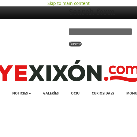
Skip to main content
Search form
NOTICIES »
GALERÍES
OCIU
CURIOSIDAES
MONU