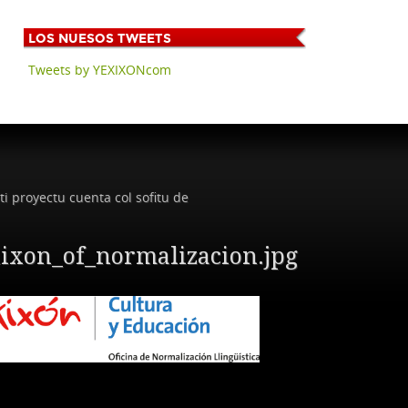
LOS
NUESOS TWEETS
Tweets by YEXIXONcom
ti proyectu cuenta col sofitu de
ixon_of_normalizacion.jpg