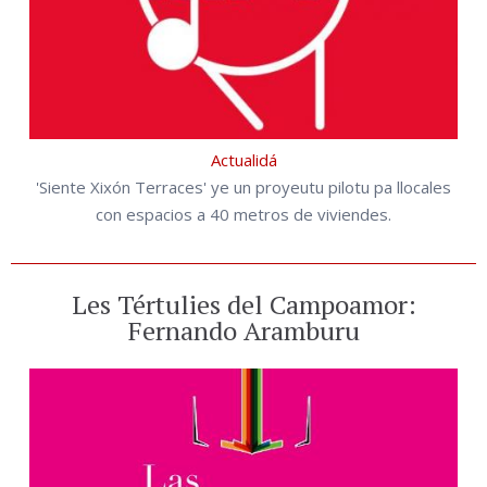
Actualidá
'Siente Xixón Terraces' ye un proyeutu pilotu pa llocales
con espacios a 40 metros de viviendes.
Les Tértulies del Campoamor:
Fernando Aramburu