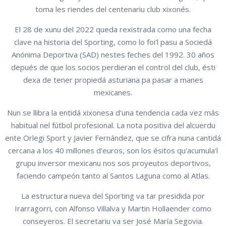
toma les riendes del centenariu club xixonés.
El 28 de xunu del 2022 queda rexistrada como una fecha
clave na historia del Sporting, como lo foi'l pasu a Sociedá
Anónima Deportiva (SAD) nestes feches del 1992. 30 años
depués de que los socios perdieran el control del club, ésti
dexa de tener propiedá asturiana pa pasar a manes
mexicanes.
Nun se llibra la entidá xixonesa d'una tendencia cada vez más
habitual nel fútbol profesional. La nota positiva del alcuerdu
ente Orlegi Sport y Javier Fernández, que se cifra nuna cantidá
cercana a los 40 millones d'euros, son los ésitos qu'acumula'l
grupu inversor mexicanu nos sos proyeutos deportivos,
faciendo campeón tanto al Santos Laguna como al Atlas.
La estructura nueva del Sporting va tar presidida por
Irarragorri, con Alfonso Villalva y Martin Hollaender como
conseyeros. El secretariu va ser José María Segovia.