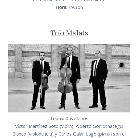
Hora:
19.30h
Trío Malats
Teatru Xovellanos
Víctor Martínez Soto (violín), Alberto Gorrochategui
Blanco (violonchelu) y Carlos Galán Lago (pianu) son el