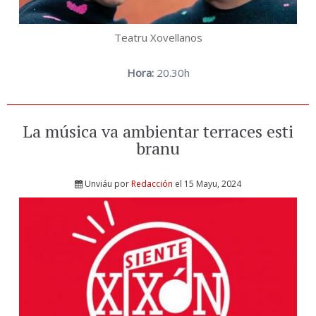
Teatru Xovellanos
Hora:
20.30h
La música va ambientar terraces esti
branu
Unviáu por
Redacción
el 15 Mayu, 2024