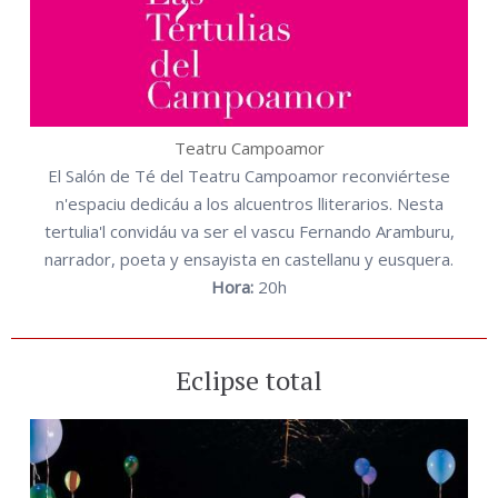
Teatru Campoamor
El Salón de Té del Teatru Campoamor reconviértese
n'espaciu dedicáu a los alcuentros lliterarios. Nesta
tertulia'l convidáu va ser el vascu Fernando Aramburu,
narrador, poeta y ensayista en castellanu y eusquera.
Hora:
20h
Eclipse total