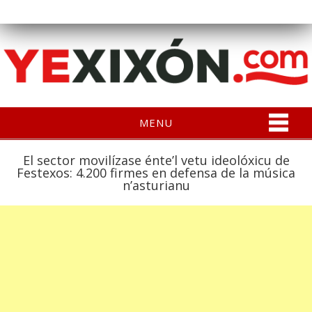
MENU
El sector movilízase énte’l vetu ideolóxicu de
Festexos: 4.200 firmes en defensa de la música
n’asturianu