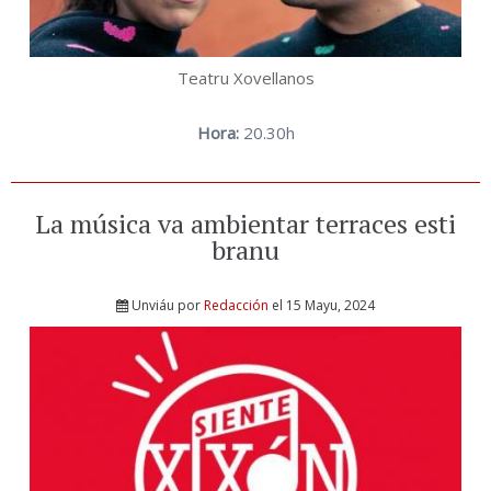
Teatru Xovellanos
Hora:
20.30h
La música va ambientar terraces esti
branu
Unviáu por
Redacción
el 15 Mayu, 2024