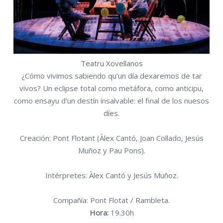
Teatru Xovellanos
¿Cómo vivimos sabiendo qu'un día dexaremos de tar
vivos? Un eclipse total como metáfora, como anticipu,
como ensayu d'un destín insalvable: el final de los nuesos
díes.
Creación: Pont Flotant (Àlex Cantó, Joan Collado, Jesús
Muñoz y Pau Pons).
Intérpretes: Àlex Cantó y Jesús Muñoz.
Compañía: Pont Flotat / Rambleta.
Hora:
19.30h