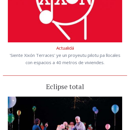
Actualidá
'Siente Xixón Terraces' ye un proyeutu pilotu pa llocales
con espacios a 40 metros de viviendes.
Eclipse total