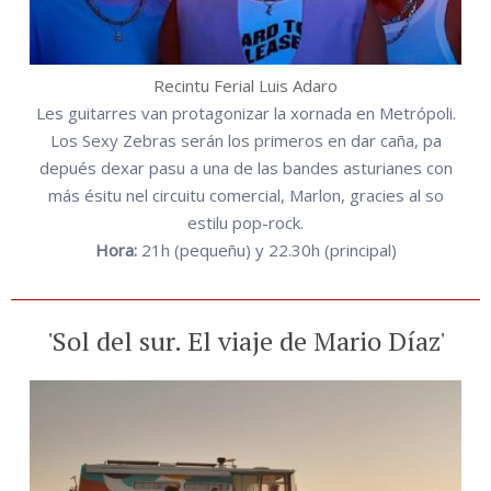
Recintu Ferial Luis Adaro
Les guitarres van protagonizar la xornada en Metrópoli.
Los Sexy Zebras serán los primeros en dar caña, pa
depués dexar pasu a una de las bandes asturianes con
más ésitu nel circuitu comercial, Marlon, gracies al so
estilu pop-rock.
Hora:
21h (pequeñu) y 22.30h (principal)
'Sol del sur. El viaje de Mario Díaz'