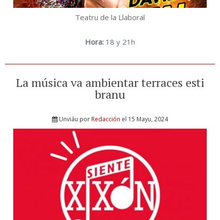
Teatru de la Llaboral
Hora:
18 y 21h
La música va ambientar terraces esti
branu
Unviáu por
Redacción
el 15 Mayu, 2024