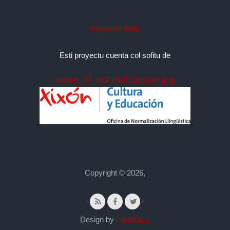
Mapa del Web
Esti proyectu cuenta col sofitu de
xixon_of_normalizacion.jpg
Copyright © 2026,
Design by
FreeBiezz