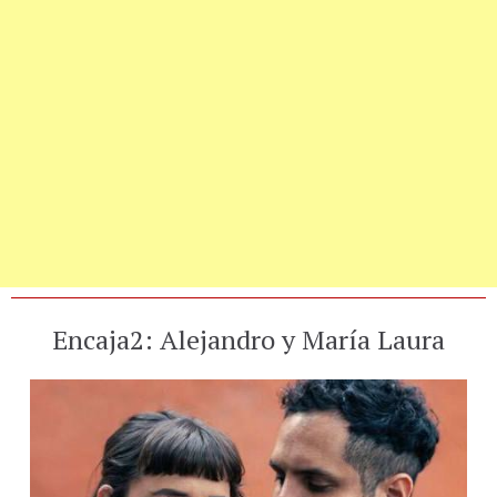
Encaja2: Alejandro y María Laura