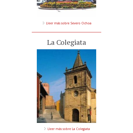
Lleer más
sobre Severo Ochoa
La Colegiata
Lleer más
sobre La Colegiata