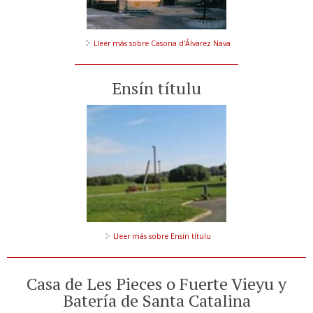
Lleer más
sobre Casona d'Álvarez Nava
Ensín títulu
Lleer más
sobre Ensín títulu
Casa de Les Pieces o Fuerte Vieyu y
Batería de Santa Catalina