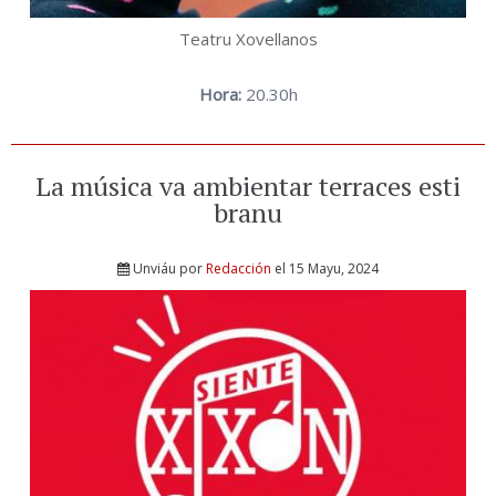
Teatru Xovellanos
Hora:
20.30h
La música va ambientar terraces esti
branu
Unviáu por
Redacción
el 15 Mayu, 2024