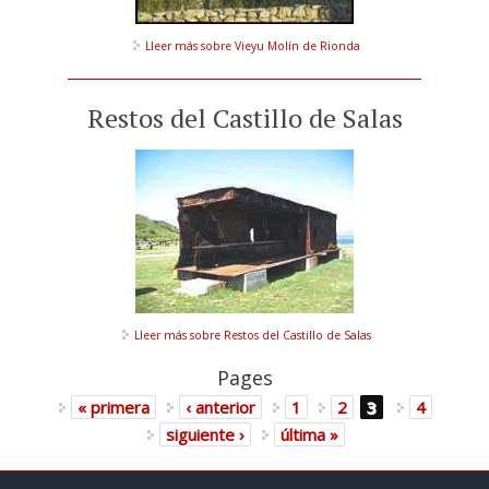
Lleer más
sobre Vieyu Molín de Rionda
Restos del Castillo de Salas
Lleer más
sobre Restos del Castillo de Salas
Pages
« primera
‹ anterior
1
2
3
4
siguiente ›
última »