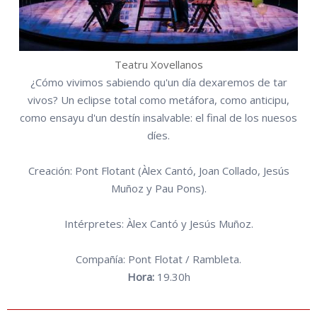
Teatru Xovellanos
¿Cómo vivimos sabiendo qu'un día dexaremos de tar
vivos? Un eclipse total como metáfora, como anticipu,
como ensayu d'un destín insalvable: el final de los nuesos
díes.
Creación: Pont Flotant (Àlex Cantó, Joan Collado, Jesús
Muñoz y Pau Pons).
Intérpretes: Àlex Cantó y Jesús Muñoz.
Compañía: Pont Flotat / Rambleta.
Hora:
19.30h