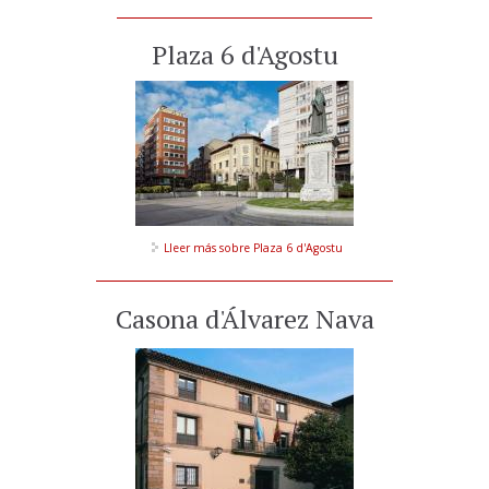
Plaza 6 d'Agostu
Lleer más
sobre Plaza 6 d'Agostu
Casona d'Álvarez Nava