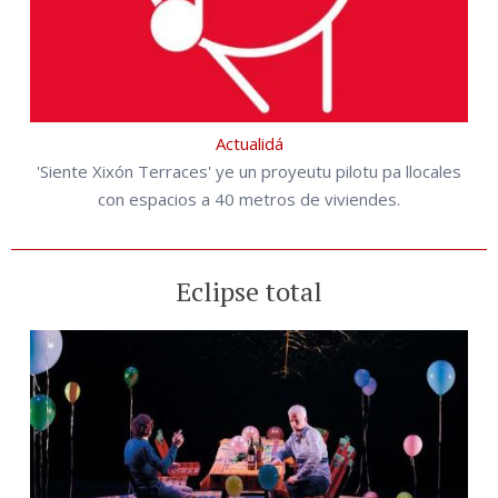
Actualidá
'Siente Xixón Terraces' ye un proyeutu pilotu pa llocales
con espacios a 40 metros de viviendes.
Eclipse total