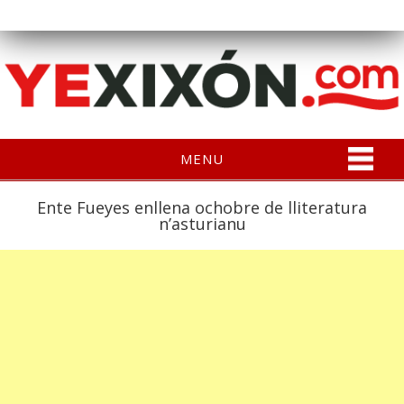
MENU
Ente Fueyes enllena ochobre de lliteratura
n’asturianu