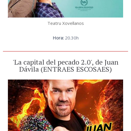
Teatru Xovellanos
Hora:
20.30h
'La capital del pecado 2.0', de Juan
Dávila (ENTRAES ESCOSAES)