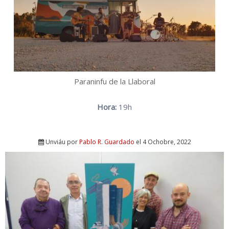
Paraninfu de la Llaboral
Hora:
19h
Unviáu por
Pablo R. Guardado
el 4 Ochobre, 2022