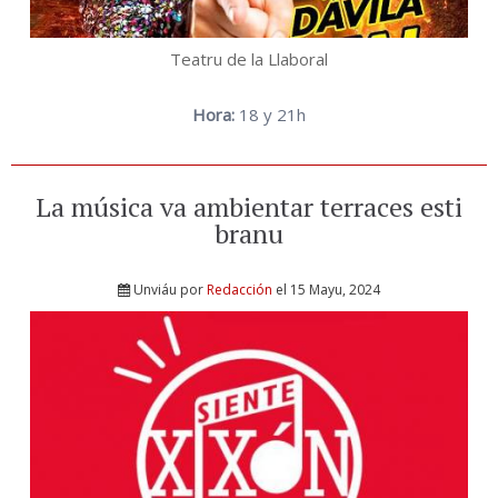
Teatru de la Llaboral
Hora:
18 y 21h
La música va ambientar terraces esti
branu
Unviáu por
Redacción
el 15 Mayu, 2024