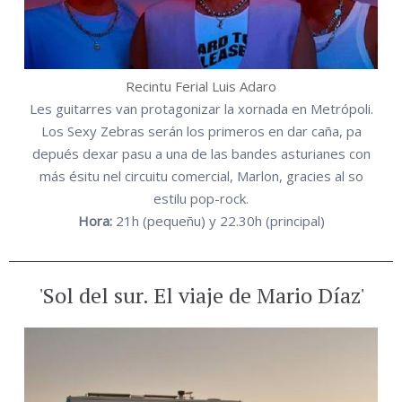
Recintu Ferial Luis Adaro
Les guitarres van protagonizar la xornada en Metrópoli.
Los Sexy Zebras serán los primeros en dar caña, pa
depués dexar pasu a una de las bandes asturianes con
más ésitu nel circuitu comercial, Marlon, gracies al so
estilu pop-rock.
Hora:
21h (pequeñu) y 22.30h (principal)
'Sol del sur. El viaje de Mario Díaz'