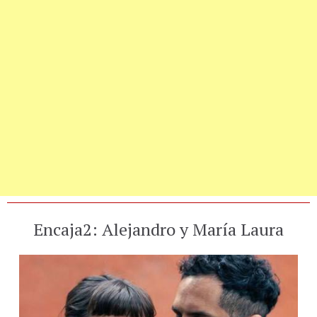
Encaja2: Alejandro y María Laura