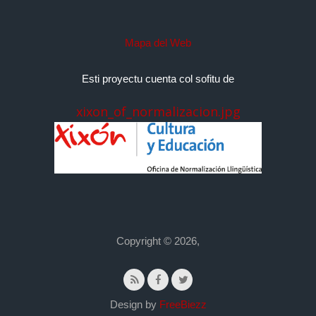
Mapa del Web
Esti proyectu cuenta col sofitu de
xixon_of_normalizacion.jpg
Copyright © 2026,
Design by
FreeBiezz