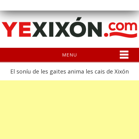
MENU
El soníu de les gaites anima les cais de Xixón