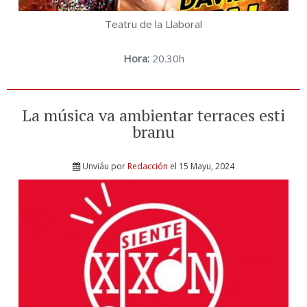
Teatru de la Llaboral
Hora:
20.30h
La música va ambientar terraces esti
branu
Unviáu por
Redacción
el 15 Mayu, 2024