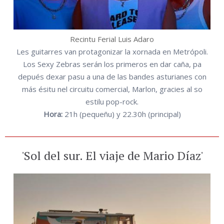
Recintu Ferial Luis Adaro
Les guitarres van protagonizar la xornada en Metrópoli.
Los Sexy Zebras serán los primeros en dar caña, pa
depués dexar pasu a una de las bandes asturianes con
más ésitu nel circuitu comercial, Marlon, gracies al so
estilu pop-rock.
Hora:
21h (pequeñu) y 22.30h (principal)
'Sol del sur. El viaje de Mario Díaz'