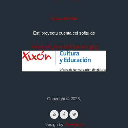
Mapa del Web
Esti proyectu cuenta col sofitu de
xixon_of_normalizacion.jpg
Copyright © 2026,
Design by
FreeBiezz