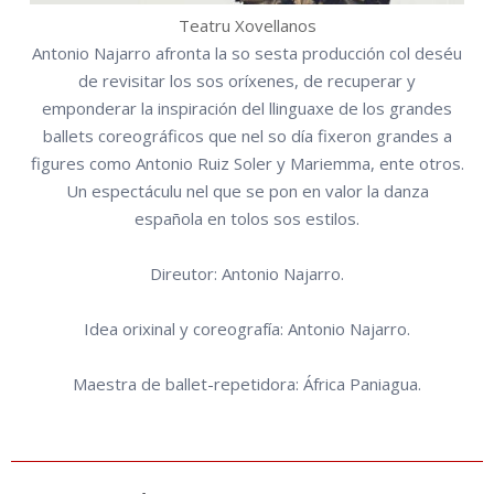
Teatru Xovellanos
Antonio Najarro afronta la so sesta producción col deséu
de revisitar los sos oríxenes, de recuperar y
emponderar la inspiración del llinguaxe de los grandes
ballets coreográficos que nel so día fixeron grandes a
figures como Antonio Ruiz Soler y Mariemma, ente otros.
Un espectáculu nel que se pon en valor la danza
española en tolos sos estilos.
Direutor: Antonio Najarro.
Idea orixinal y coreografía: Antonio Najarro.
Maestra de ballet-repetidora: África Paniagua.