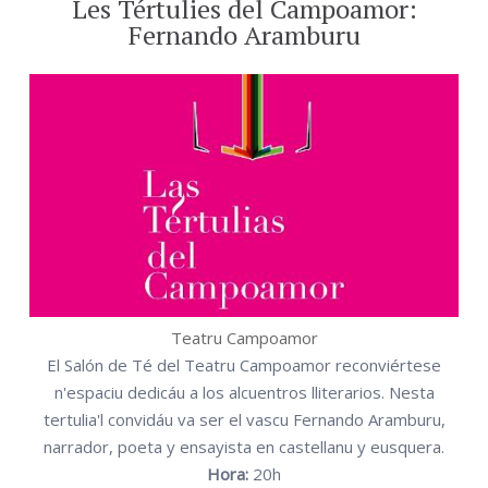
Les Tértulies del Campoamor:
Fernando Aramburu
Teatru Campoamor
El Salón de Té del Teatru Campoamor reconviértese
n'espaciu dedicáu a los alcuentros lliterarios. Nesta
tertulia'l convidáu va ser el vascu Fernando Aramburu,
narrador, poeta y ensayista en castellanu y eusquera.
Hora:
20h