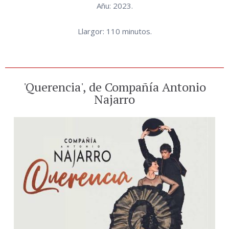
Añu: 2023.
Llargor: 110 minutos.
'Querencia', de Compañía Antonio
Najarro