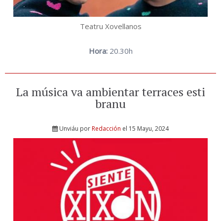
Teatru Xovellanos
Hora:
20.30h
La música va ambientar terraces esti
branu
Unviáu por
Redacción
el 15 Mayu, 2024