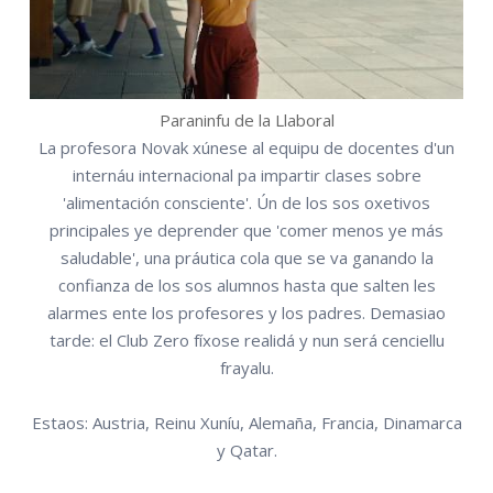
Paraninfu de la Llaboral
La profesora Novak xúnese al equipu de docentes d'un
internáu internacional pa impartir clases sobre
'alimentación consciente'. Ún de los sos oxetivos
principales ye deprender que 'comer menos ye más
saludable', una práutica cola que se va ganando la
confianza de los sos alumnos hasta que salten les
alarmes ente los profesores y los padres. Demasiao
tarde: el Club Zero fíxose realidá y nun será cenciellu
frayalu.
Estaos: Austria, Reinu Xuníu, Alemaña, Francia, Dinamarca
y Qatar.