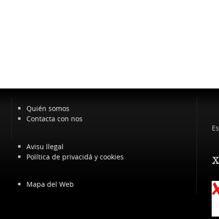
Quién somos
Contacta con nos
Es
Avisu llegal
Política de privacidá y cookies
x
Mapa del Web