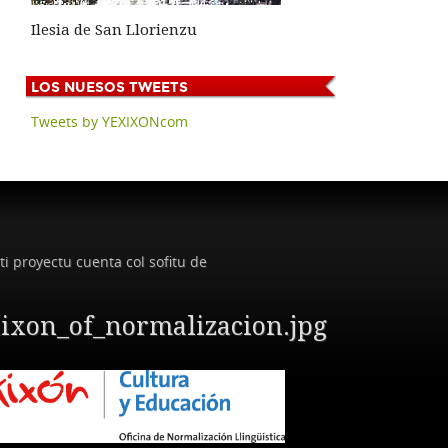
Ilesia de San Llorienzu
LOS
NUESOS TWEETS
Tweets by YEXIXONcom
ti proyectu cuenta col sofitu de
ixon_of_normalizacion.jpg