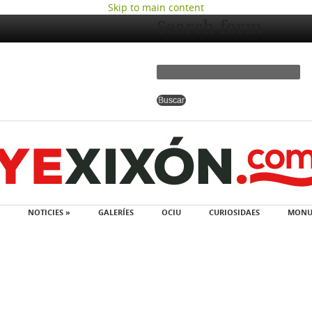
Skip to main content
Search form
NOTICIES »
GALERÍES
OCIU
CURIOSIDAES
MONU