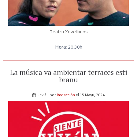
Teatru Xovellanos
Hora:
20.30h
La música va ambientar terraces esti
branu
Unviáu por
Redacción
el 15 Mayu, 2024