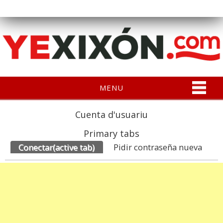
MENU
Cuenta d'usuariu
Primary tabs
Conectar
(active tab)
Pidir contraseña nueva