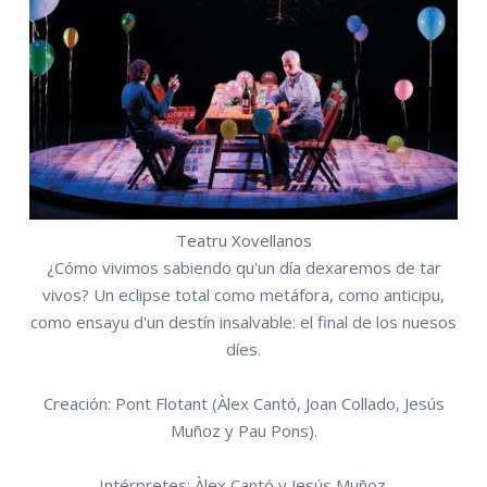
Teatru Xovellanos
¿Cómo vivimos sabiendo qu'un día dexaremos de tar
vivos? Un eclipse total como metáfora, como anticipu,
como ensayu d'un destín insalvable: el final de los nuesos
díes.
Creación: Pont Flotant (Àlex Cantó, Joan Collado, Jesús
Muñoz y Pau Pons).
Intérpretes: Àlex Cantó y Jesús Muñoz.