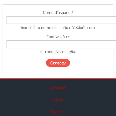
Nome d'usuariu
*
Inxerta'l to nome d'usuariu d'YeXixón.com.
Contraseña
*
Introduz la conseña.
Actualidá
Cultura
Deportes