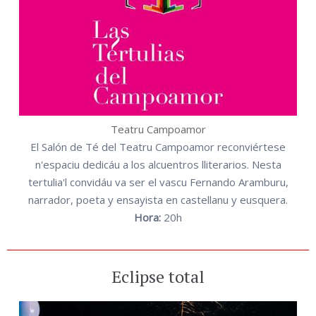
Teatru Campoamor
El Salón de Té del Teatru Campoamor reconviértese
n'espaciu dedicáu a los alcuentros lliterarios. Nesta
tertulia'l convidáu va ser el vascu Fernando Aramburu,
narrador, poeta y ensayista en castellanu y eusquera.
Hora:
20h
Eclipse total