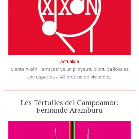
Actualidá
'Siente Xixón Terraces' ye un proyeutu pilotu pa llocales
con espacios a 40 metros de viviendes.
Les Tértulies del Campoamor:
Fernando Aramburu