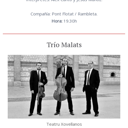
Compañía: Pont Flotat / Rambleta.
Hora:
19.30h
Trío Malats
Teatru Xovellanos