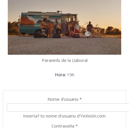
Paraninfu de la Llaboral
Hora:
19h
Nome d'usuariu
*
Inxerta'l to nome d'usuariu d'YeXixón.com.
Contraseña
*