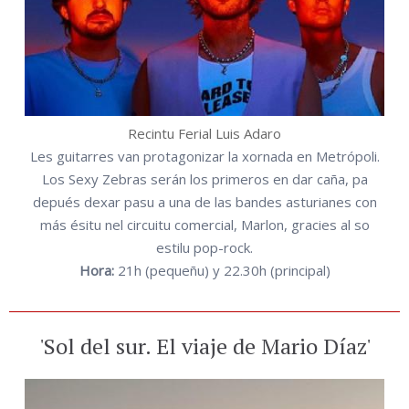
Recintu Ferial Luis Adaro
Les guitarres van protagonizar la xornada en Metrópoli.
Los Sexy Zebras serán los primeros en dar caña, pa
depués dexar pasu a una de las bandes asturianes con
más ésitu nel circuitu comercial, Marlon, gracies al so
estilu pop-rock.
Hora:
21h (pequeñu) y 22.30h (principal)
'Sol del sur. El viaje de Mario Díaz'