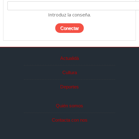
Introduz la conseña.
Actualidá
Cultura
Deportes
Quién somos
Contacta con nos