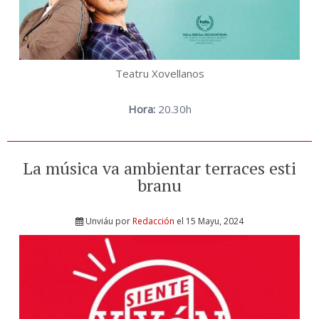
Teatru Xovellanos
Hora:
20.30h
La música va ambientar terraces esti
branu
Unviáu por
Redacción
el 15 Mayu, 2024