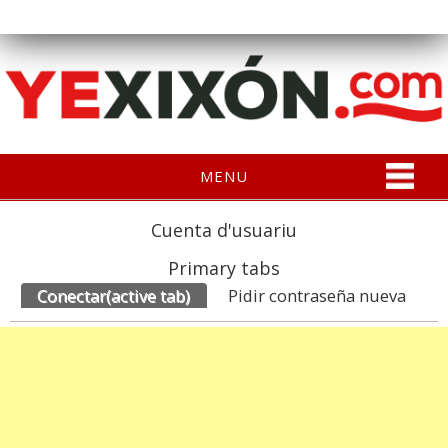
MENU
Cuenta d'usuariu
Primary tabs
Conectar
(active tab)
Pidir contraseña nueva