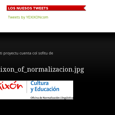
LOS
NUESOS TWEETS
Tweets by YEXIXONcom
ti proyectu cuenta col sofitu de
ixon_of_normalizacion.jpg