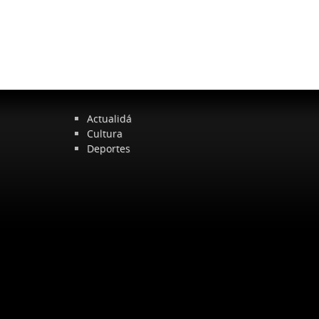
Actualidá
Cultura
Deportes