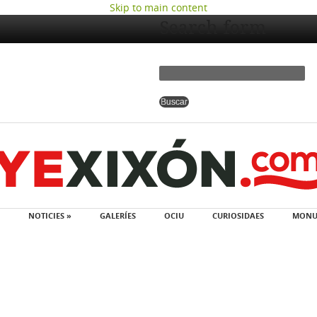
Skip to main content
Search form
NOTICIES »
GALERÍES
OCIU
CURIOSIDAES
MONU