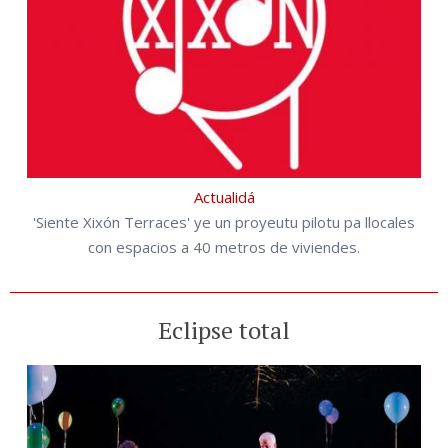
Actualidá
'Siente Xixón Terraces' ye un proyeutu pilotu pa llocales
con espacios a 40 metros de viviendes.
Eclipse total