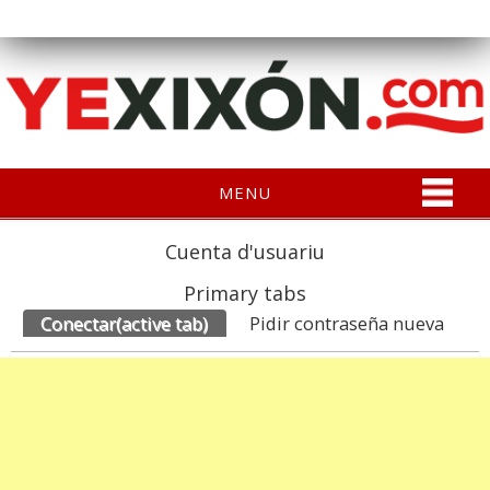
MENU
Cuenta d'usuariu
Primary tabs
Conectar
(active tab)
Pidir contraseña nueva