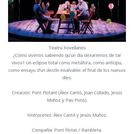
Teatru Xovellanos
¿Cómo vivimos sabiendo qu'un día dexaremos de tar
vivos? Un eclipse total como metáfora, como anticipu,
como ensayu d'un destín insalvable: el final de los nuesos
díes.
Creación: Pont Flotant (Àlex Cantó, Joan Collado, Jesús
Muñoz y Pau Pons).
Intérpretes: Àlex Cantó y Jesús Muñoz.
Compañía: Pont Flotat / Rambleta.