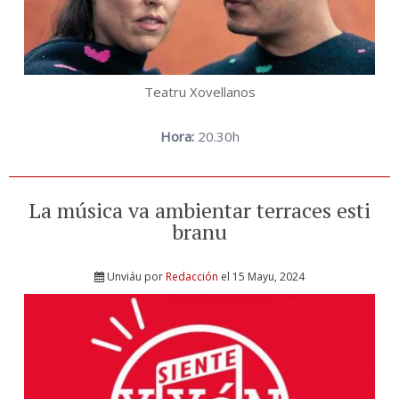
Teatru Xovellanos
Hora:
20.30h
La música va ambientar terraces esti
branu
Unviáu por
Redacción
el 15 Mayu, 2024