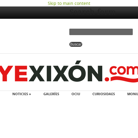
Skip to main content
Search form
NOTICIES »
GALERÍES
OCIU
CURIOSIDAES
MONU