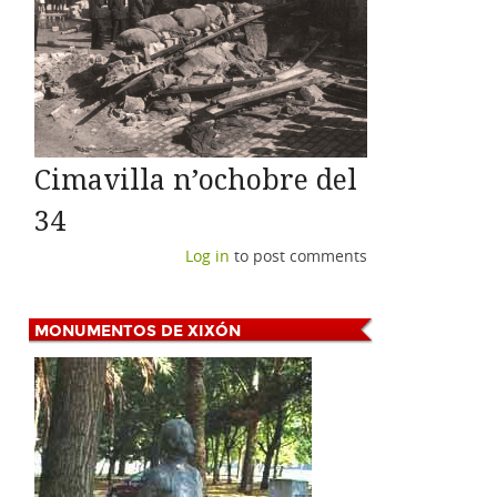
Cimavilla n’ochobre del
34
Log in
to post comments
MONUMENTOS
DE XIXÓN