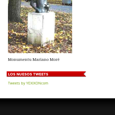
Monumentu Mariano Moré
LOS
NUESOS TWEETS
Tweets by YEXIXONcom