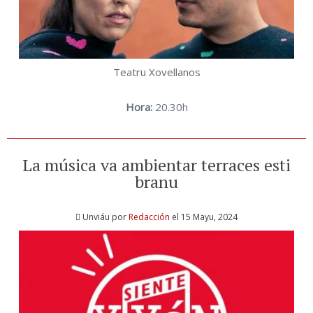
Teatru Xovellanos
Hora:
20.30h
La música va ambientar terraces esti
branu
Unviáu por
Redacción
el 15 Mayu, 2024