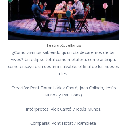
Teatru Xovellanos
¿Cómo vivimos sabiendo qu'un día dexaremos de tar
vivos? Un eclipse total como metáfora, como anticipu,
como ensayu d'un destín insalvable: el final de los nuesos
díes.
Creación: Pont Flotant (Àlex Cantó, Joan Collado, Jesús
Muñoz y Pau Pons).
Intérpretes: Àlex Cantó y Jesús Muñoz.
Compañía: Pont Flotat / Rambleta.