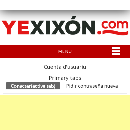
MENU
Cuenta d'usuariu
Primary tabs
Conectar
(active tab)
Pidir contraseña nueva