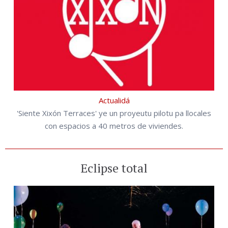
Actualidá
'Siente Xixón Terraces' ye un proyeutu pilotu pa llocales
con espacios a 40 metros de viviendes.
Eclipse total